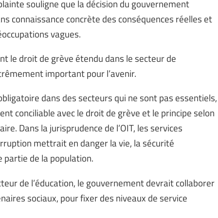
 plainte souligne que la décision du gouvernement
 sans connaissance concrète des conséquences réelles et
réoccupations vagues.
nt le droit de grève étendu dans le secteur de
trêmement important pour l’avenir.
obligatoire dans des secteurs qui ne sont pas essentiels,
nt conciliable avec le droit de grève et le principe selon
aire. Dans la jurisprudence de l’OIT, les services
ruption mettrait en danger la vie, la sécurité
 partie de la population.
teur de l’éducation, le gouvernement devrait collaborer
enaires sociaux, pour fixer des niveaux de service