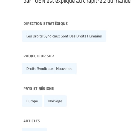
par l’UEN est expliqué au chapitre 2 du manuel
direction stratégique
Les Droits Syndicaux Sont Des Droits Humains
projecteur sur
Droits Syndicaux | Nouvelles
pays et régions
Europe
Norvege
articles