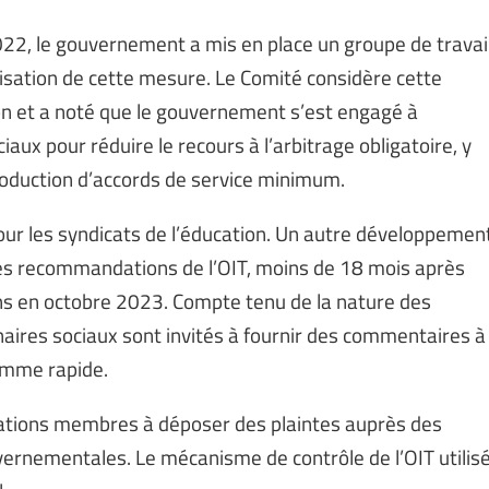
2022, le gouvernement a mis en place un groupe de travai
lisation de cette mesure. Le Comité considère cette
on et a noté que le gouvernement s’est engagé à
iaux pour réduire le recours à l’arbitrage obligatoire, y
troduction d’accords de service minimum.
our les syndicats de l’éducation. Un autre développemen
 des recommandations de l’OIT, moins de 18 mois après
ons en octobre 2023. Compte tenu de la nature des
naires sociaux sont invités à fournir des commentaires à
comme rapide.
ations membres à déposer des plaintes auprès des
vernementales. Le mécanisme de contrôle de l’OIT utilis