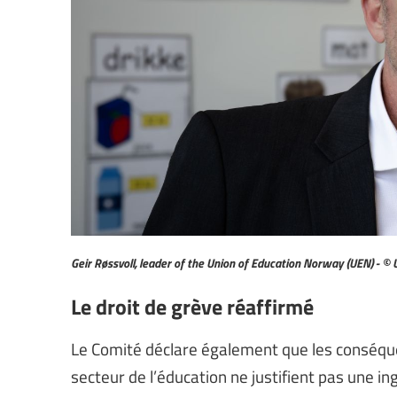
Geir Røssvoll, leader of the Union of Education Norway (UEN) -
Le droit de grève réaffirmé
Le Comité déclare également que les conséque
secteur de l’éducation ne justifient pas une in