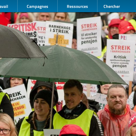
avail
Campagnes
Ressources
Chercher