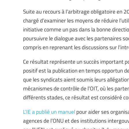
Suite au recours à l’arbitrage obligatoire en 
chargé d’examiner les moyens de réduire l’uti
initiative comme un pas dans la bonne directi
poursuivre le dialogue avec les partenaires soc
compris en reprenant les discussions sur l’in
Ce résultat représente un succès important p
positif est la publication en temps opportun
que les syndicats aient soumis leurs allégati
mécanismes de contrôle de l’OIT, où les parte
différents stades, ce résultat est considéré 
L’IE a publié un manuel
pour aider ses organis
agences de l’ONU et des institutions intergou