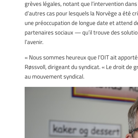
grèves légales, notant que l’intervention dans
d’autres cas pour lesquels la Norvège a été cr
une préoccupation de longue date et attend de
partenaires sociaux — qu’il trouve des solution
l’avenir.
« Nous sommes heureux que l’OIT ait apporté 
Røssvoll, dirigeant du syndicat. « Le droit de 
au mouvement syndical.