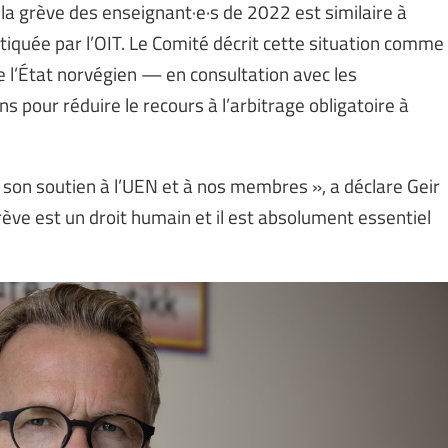
 la grève des enseignant·e·s de 2022 est similaire à
itiquée par l’OIT. Le Comité décrit cette situation comme
 l’État norvégien — en consultation avec les
s pour réduire le recours à l’arbitrage obligatoire à
son soutien à l’UEN et à nos membres », a déclare Geir
grève est un droit humain et il est absolument essentiel