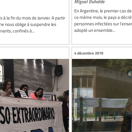
Miguel Duhalde
En Argentine, le premier cas d
ce même mois, le pays a décrét
à la fin du mois de Janvier. A partir
personnes infectées sur l’ense
s ne nous oblige à suspendre les
adopté un ensemble...
ants, confinés à...
4 décembre 2019