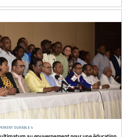
ppement durable 4
 ultimatum au gouvernement pour une éducation