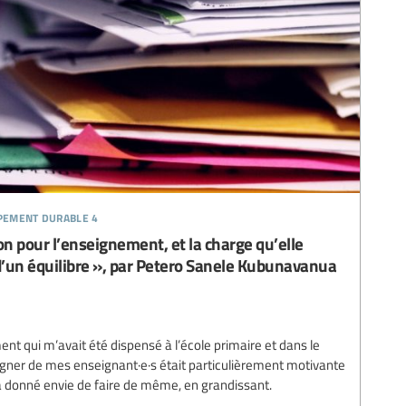
ppement durable 4
n pour l’enseignement, et la charge qu’elle
 d’un équilibre », par Petero Sanele Kubunavanua
ent qui m’avait été dispensé à l’école primaire et dans le
gner de mes enseignant·e·s était particulièrement motivante
’a donné envie de faire de même, en grandissant.