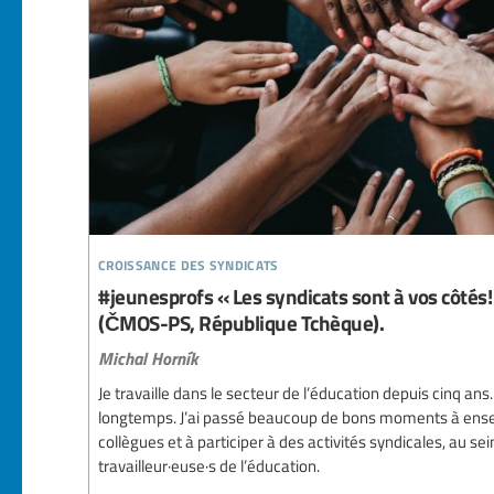
croissance des syndicats
#jeunesprofs « Les syndicats sont à vos côtés!
(ČMOS-PS, République Tchèque).
Michal Horník
Je travaille dans le secteur de l’éducation depuis cinq ans
longtemps. J’ai passé beaucoup de bons moments à ensei
collègues et à participer à des activités syndicales, au 
travailleur·euse·s de l’éducation.