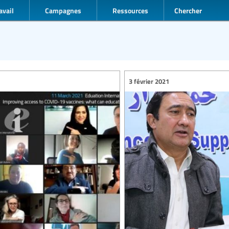
avail
Campagnes
Ressources
Chercher
3 février 2021