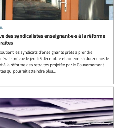
il
e des syndicalistes enseignant·e·s à la réforme
raites
 soutient les syndicats d’enseignants prêts à prendre
nérale prévue le jeudi 5 décembre et amenée à durer dans le
t à la réforme des retraites projetée par le Gouvernement
es qui pourrait atteindre plus...