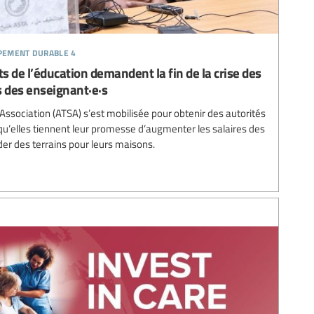
ppement durable 4
ts de l’éducation demandent la fin de la crise des
s des enseignant·e·s
ssociation (ATSA) s’est mobilisée pour obtenir des autorités
’elles tiennent leur promesse d’augmenter les salaires des
der des terrains pour leurs maisons.