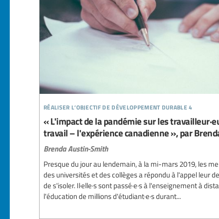
réaliser l’objectif de développement durable 4
« L'impact de la pandémie sur les travailleur·eu
travail – l'expérience canadienne », par Bren
Brenda Austin-Smith
Presque du jour au lendemain, à la mi-mars 2019, les 
des universités et des collèges a répondu à l'appel leur 
de s'isoler. Il·elle·s sont passé·e·s à l'enseignement à dis
l'éducation de millions d'étudiant·e·s durant...