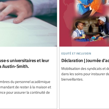
equité et inclusion
se·s universitaires et leur
Déclaration | Journée d’a
da Austin-Smith.
Mobilisation des syndicats et d
dans les soins pour instaurer de
bienveillantes.
membres du personnel académique
demandant de rester à la maison et
tance pour assurer la continuité de