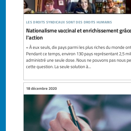
les droits syndicaux sont des droits humains
Nationalisme vaccinal et enrichissement grâce à
l'action
« À eux seuls, dix pays parmi les plus riches du monde on
Pendant ce temps, environ 130 pays représentant 2,5 mil
administré une seule dose. Nous ne pouvons pas nous per
cette question. La seule solution à...
18 décembre 2020