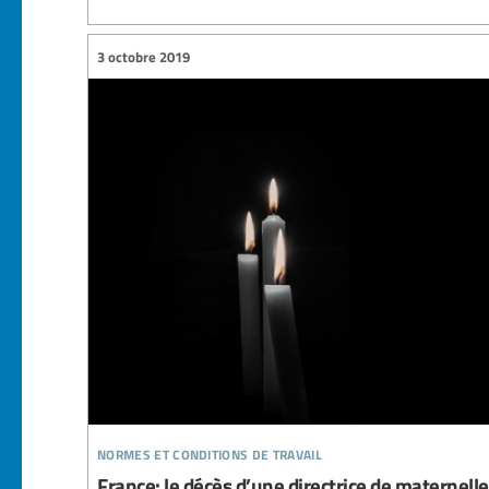
3 octobre 2019
normes et conditions de travail
France: le décès d’une directrice de maternelle