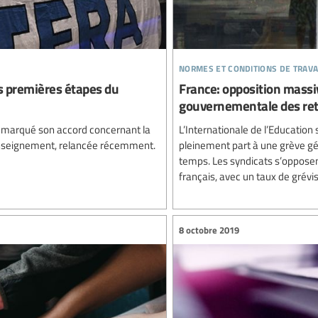
normes et conditions de trava
s premières étapes du
France: opposition massiv
gouvernementale des ret
 a marqué son accord concernant la
L’Internationale de l’Education
’enseignement, relancée récemment.
pleinement part à une grève gé
temps. Les syndicats s’opposen
français, avec un taux de grévist
8 octobre 2019