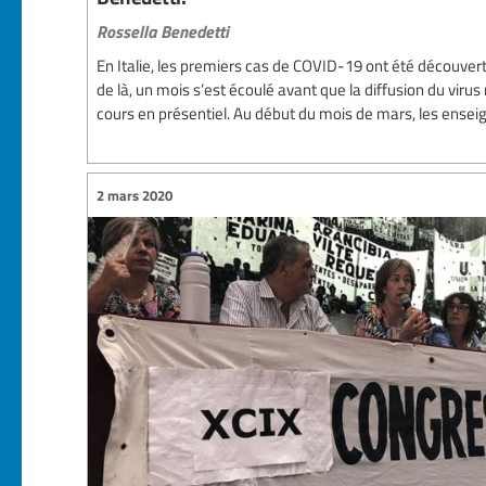
Rossella Benedetti
En Italie, les premiers cas de COVID-19 ont été découverts 
de là, un mois s’est écoulé avant que la diffusion du viru
cours en présentiel. Au début du mois de mars, les enseign
2 mars 2020