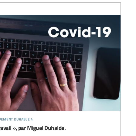
ppement durable 4
ravail », par Miguel Duhalde.