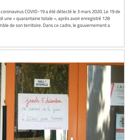
e coronavirus COVID-19 a été détecté le 3 mars 2020. Le 19 de
é une « quarantaine totale », après avoir enregistré 128
mble de son territoire. Dans ce cadre, le gouvernement a