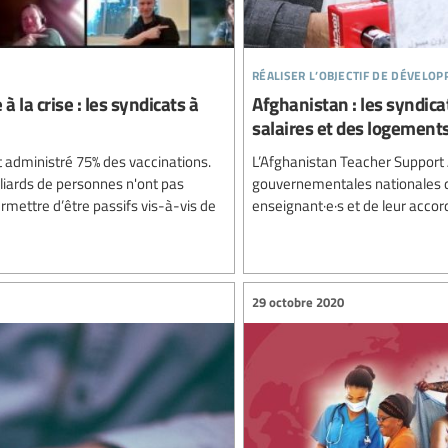
réaliser l’objectif de dévelo
 la crise : les syndicats à
Afghanistan : les syndica
salaires et des logement
t administré 75% des vaccinations.
L’Afghanistan Teacher Support A
liards de personnes n'ont pas
gouvernementales nationales qu
mettre d’être passifs vis-à-vis de
enseignant·e·s et de leur accor
29 octobre 2020