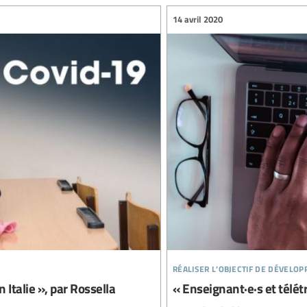
14 avril 2020
réaliser l’objectif de dévelo
 Italie », par Rossella
« Enseignant·e·s et télét