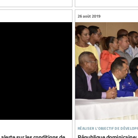
26 août 2019
réaliser l’objectif de dévelo
 alerte sur les conditions de
République dominicaine: