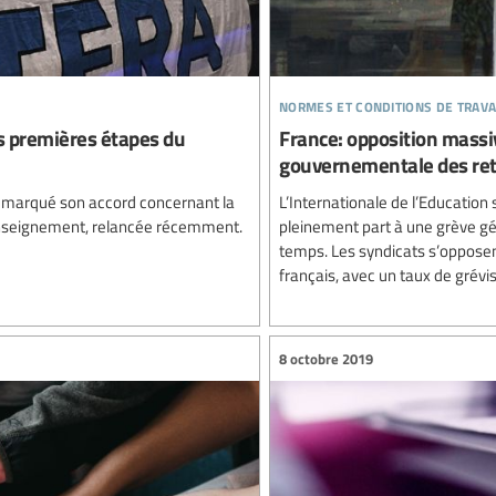
normes et conditions de trava
s premières étapes du
France: opposition massiv
gouvernementale des ret
 a marqué son accord concernant la
L’Internationale de l’Education
’enseignement, relancée récemment.
pleinement part à une grève gé
temps. Les syndicats s’opposen
français, avec un taux de grévist
8 octobre 2019