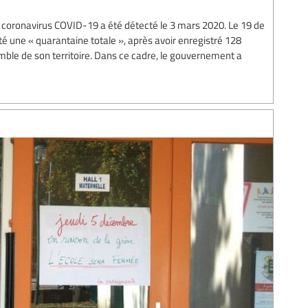
e coronavirus COVID-19 a été détecté le 3 mars 2020. Le 19 de
é une « quarantaine totale », après avoir enregistré 128
mble de son territoire. Dans ce cadre, le gouvernement a