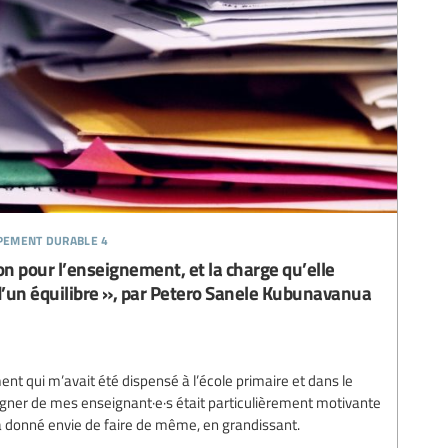
ppement durable 4
n pour l’enseignement, et la charge qu’elle
 d’un équilibre », par Petero Sanele Kubunavanua
ent qui m’avait été dispensé à l’école primaire et dans le
gner de mes enseignant·e·s était particulièrement motivante
’a donné envie de faire de même, en grandissant.