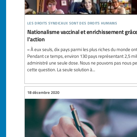
les droits syndicaux sont des droits humains
Nationalisme vaccinal et enrichissement grâce à
l'action
« À eux seuls, dix pays parmi les plus riches du monde on
Pendant ce temps, environ 130 pays représentant 2,5 mil
administré une seule dose. Nous ne pouvons pas nous per
cette question. La seule solution à...
18 décembre 2020