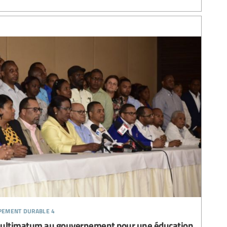
ppement durable 4
 ultimatum au gouvernement pour une éducation