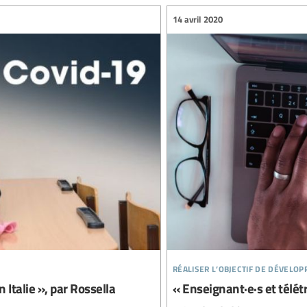
14 avril 2020
réaliser l’objectif de dévelo
 Italie », par Rossella
« Enseignant·e·s et télét