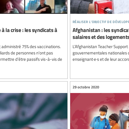
réaliser l’objectif de dévelo
 la crise : les syndicats à
Afghanistan : les syndica
salaires et des logement
t administré 75% des vaccinations.
L’Afghanistan Teacher Support A
liards de personnes n'ont pas
gouvernementales nationales qu
mettre d’être passifs vis-à-vis de
enseignant·e·s et de leur accor
29 octobre 2020