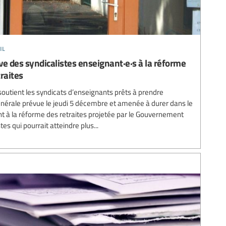
il
e des syndicalistes enseignant·e·s à la réforme
raites
 soutient les syndicats d’enseignants prêts à prendre
nérale prévue le jeudi 5 décembre et amenée à durer dans le
t à la réforme des retraites projetée par le Gouvernement
es qui pourrait atteindre plus...