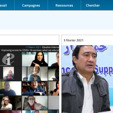
avail
Campagnes
Ressources
Chercher
3 février 2021