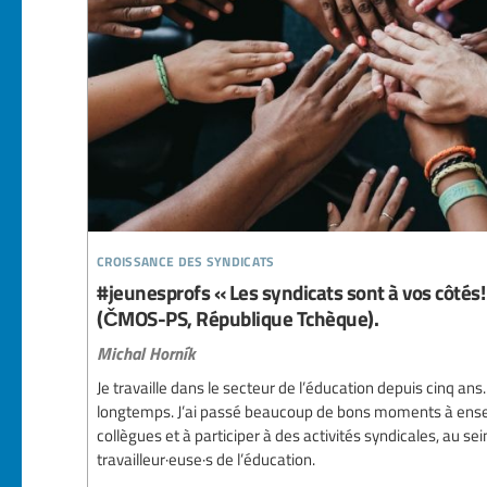
croissance des syndicats
#jeunesprofs « Les syndicats sont à vos côtés!
(ČMOS-PS, République Tchèque).
Michal Horník
Je travaille dans le secteur de l’éducation depuis cinq ans
longtemps. J’ai passé beaucoup de bons moments à ensei
collègues et à participer à des activités syndicales, au 
travailleur·euse·s de l’éducation.