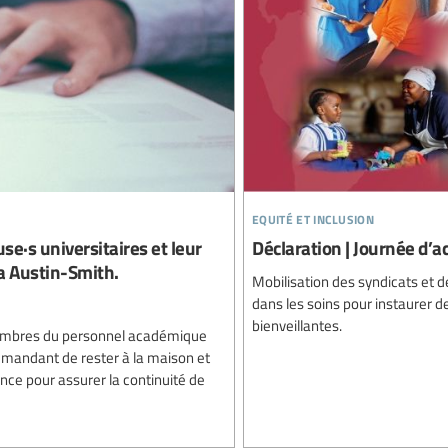
equité et inclusion
se·s universitaires et leur
Déclaration | Journée d’a
da Austin-Smith.
Mobilisation des syndicats et d
dans les soins pour instaurer de
bienveillantes.
membres du personnel académique
demandant de rester à la maison et
tance pour assurer la continuité de