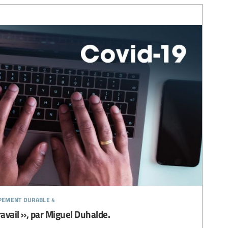
ppement durable 4
ravail », par Miguel Duhalde.