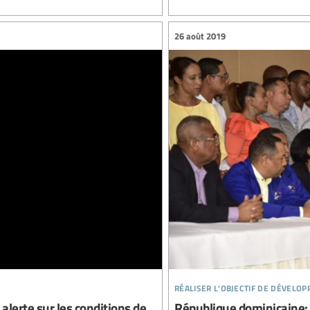
26 août 2019
réaliser l’objectif de dévelo
 alerte sur les conditions de
République dominicaine: