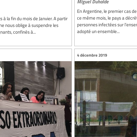
Miguel Duhalde
En Argentine, le premier cas d
ce même mois, le pays a décrét
à la fin du mois de Janvier. A partir
personnes infectées sur l’ense
s ne nous oblige à suspendre les
adopté un ensemble...
ants, confinés à...
4 décembre 2019