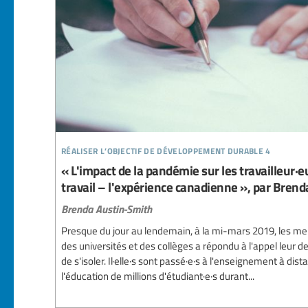
réaliser l’objectif de développement durable 4
« L'impact de la pandémie sur les travailleur·eu
travail – l'expérience canadienne », par Bren
Brenda Austin-Smith
Presque du jour au lendemain, à la mi-mars 2019, les 
des universités et des collèges a répondu à l'appel leur 
de s'isoler. Il·elle·s sont passé·e·s à l'enseignement à dis
l'éducation de millions d'étudiant·e·s durant...