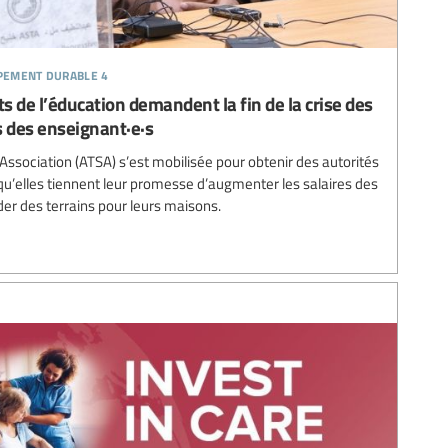
ppement durable 4
ts de l’éducation demandent la fin de la crise des
s des enseignant·e·s
ssociation (ATSA) s’est mobilisée pour obtenir des autorités
’elles tiennent leur promesse d’augmenter les salaires des
der des terrains pour leurs maisons.