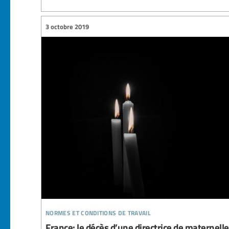
3 octobre 2019
normes et conditions de travail
France: le décès d’une directrice de maternelle