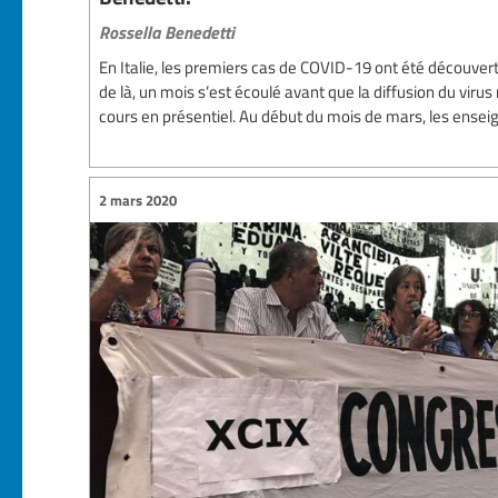
Rossella Benedetti
En Italie, les premiers cas de COVID-19 ont été découverts 
de là, un mois s’est écoulé avant que la diffusion du viru
cours en présentiel. Au début du mois de mars, les enseign
2 mars 2020