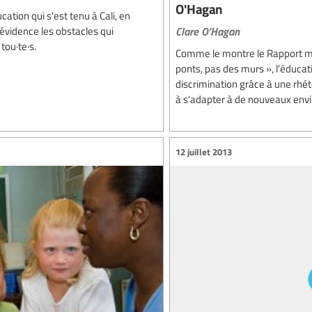
O'Hagan
cation qui s'est tenu à Cali, en
Clare O’Hagan
évidence les obstacles qui
tou·te·s.
Comme le montre le Rapport mon
ponts, pas des murs », l’éducat
discrimination grâce à une rhéto
à s'adapter à de nouveaux envi
12 juillet 2013