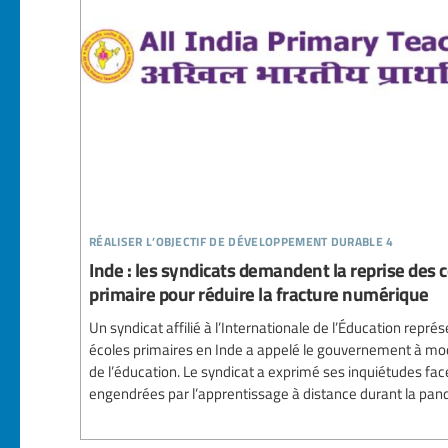
réaliser l’objectif de développement durable 4
Inde : les syndicats demandent la reprise des
primaire pour réduire la fracture numérique
Un syndicat affilié à l’Internationale de l’Éducation repr
écoles primaires en Inde a appelé le gouvernement à mo
de l’éducation. Le syndicat a exprimé ses inquiétudes fac
engendrées par l’apprentissage à distance durant la pa