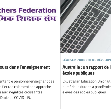
réaliser l’objectif de dévelo
 cours dans l’enseignement
Australie : un rapport de
écoles publiques
ésentant le personnel enseignant des
L’Australian Education Union (A
difier radicalement son approche
numérique durant la pandémie 
e aux inégalités croissantes
élèves des écoles publiques.
ndémie de COVID-19.