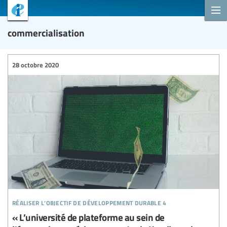
commercialisation
28 octobre 2020
réaliser l’objectif de développement durable 4
« L’université de plateforme au sein de