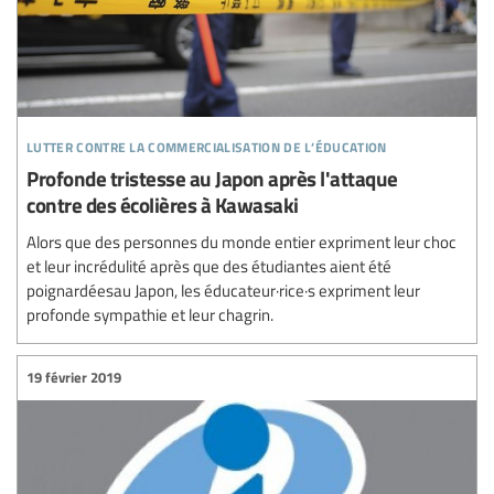
lutter contre la commercialisation de l’éducation
Profonde tristesse au Japon après l'attaque
contre des écolières à Kawasaki
Alors que des personnes du monde entier expriment leur choc
et leur incrédulité après que des étudiantes aient été
poignardéesau Japon, les éducateur·rice·s expriment leur
profonde sympathie et leur chagrin.
19 février 2019