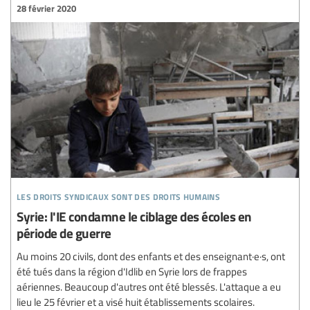
28 février 2020
les droits syndicaux sont des droits humains
Syrie: l'IE condamne le ciblage des écoles en
période de guerre
Au moins 20 civils, dont des enfants et des enseignant·e·s, ont
été tués dans la région d'Idlib en Syrie lors de frappes
aériennes. Beaucoup d'autres ont été blessés. L'attaque a eu
lieu le 25 février et a visé huit établissements scolaires.