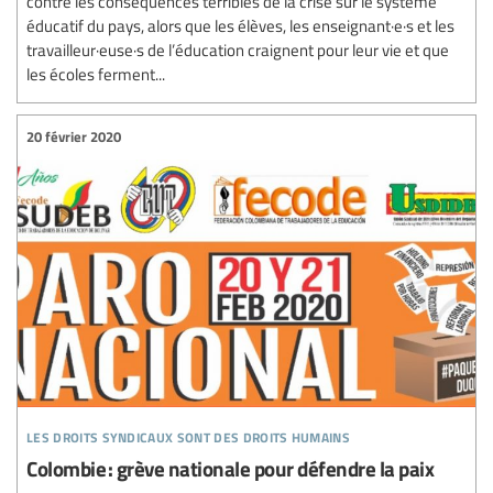
contre les conséquences terribles de la crise sur le système
éducatif du pays, alors que les élèves, les enseignant·e·s et les
travailleur·euse·s de l’éducation craignent pour leur vie et que
les écoles ferment...
20 février 2020
les droits syndicaux sont des droits humains
Colombie : grève nationale pour défendre la paix