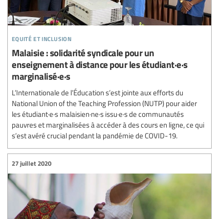
equité et inclusion
Malaisie : solidarité syndicale pour un
enseignement à distance pour les étudiant·e·s
marginalisé·e·s
L’Internationale de l’Éducation s’est jointe aux efforts du
National Union of the Teaching Profession (NUTP) pour aider
les étudiant·e·s malaisien·ne·s issu·e·s de communautés
pauvres et marginalisées à accéder à des cours en ligne, ce qui
s’est avéré crucial pendant la pandémie de COVID-19.
27 juillet 2020