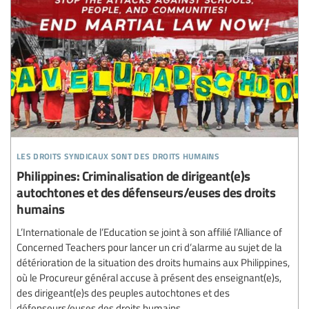
les droits syndicaux sont des droits humains
Philippines: Criminalisation de dirigeant(e)s
autochtones et des défenseurs/euses des droits
humains
L’Internationale de l’Education se joint à son affilié l’Alliance of
Concerned Teachers pour lancer un cri d’alarme au sujet de la
détérioration de la situation des droits humains aux Philippines,
où le Procureur général accuse à présent des enseignant(e)s,
des dirigeant(e)s des peuples autochtones et des
défenseurs/euses des droits humains...