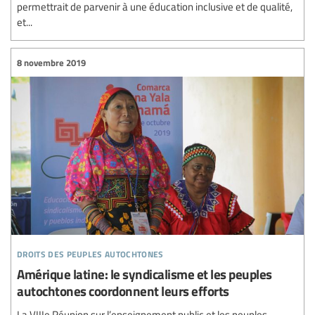
permettrait de parvenir à une éducation inclusive et de qualité,
et...
8 novembre 2019
droits des peuples autochtones
Amérique latine: le syndicalisme et les peuples
autochtones coordonnent leurs efforts
La VIIIe Réunion sur l’enseignement public et les peuples