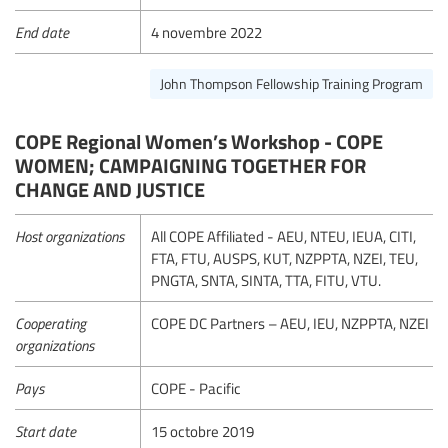
End date
4 novembre 2022
John Thompson Fellowship Training Program
COPE Regional Women’s Workshop - COPE
WOMEN; CAMPAIGNING TOGETHER FOR
CHANGE AND JUSTICE
Host organizations
All COPE Affiliated - AEU, NTEU, IEUA, CITI,
FTA, FTU, AUSPS, KUT, NZPPTA, NZEI, TEU,
PNGTA, SNTA, SINTA, TTA, FITU, VTU.
Cooperating
COPE DC Partners – AEU, IEU, NZPPTA, NZEI
organizations
Pays
COPE - Pacific
Start date
15 octobre 2019