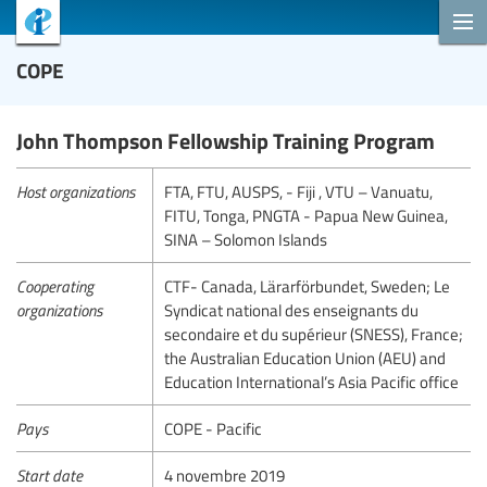
COPE
John Thompson Fellowship Training Program
Host organizations
FTA, FTU, AUSPS, - Fiji , VTU – Vanuatu,
FITU, Tonga, PNGTA - Papua New Guinea,
SINA – Solomon Islands
Cooperating
CTF- Canada, Lärarförbundet, Sweden; Le
organizations
Syndicat national des enseignants du
secondaire et du supérieur (SNESS), France;
the Australian Education Union (AEU) and
Education International’s Asia Pacific office
Pays
COPE - Pacific
Start date
4 novembre 2019