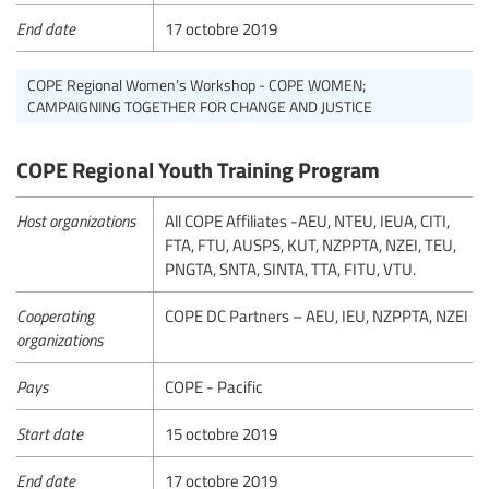
End date
17 octobre 2019
COPE Regional Women’s Workshop - COPE WOMEN;
CAMPAIGNING TOGETHER FOR CHANGE AND JUSTICE
COPE Regional Youth Training Program
Host organizations
All COPE Affiliates -AEU, NTEU, IEUA, CITI,
FTA, FTU, AUSPS, KUT, NZPPTA, NZEI, TEU,
PNGTA, SNTA, SINTA, TTA, FITU, VTU.
Cooperating
COPE DC Partners – AEU, IEU, NZPPTA, NZEI
organizations
Pays
COPE - Pacific
Start date
15 octobre 2019
End date
17 octobre 2019