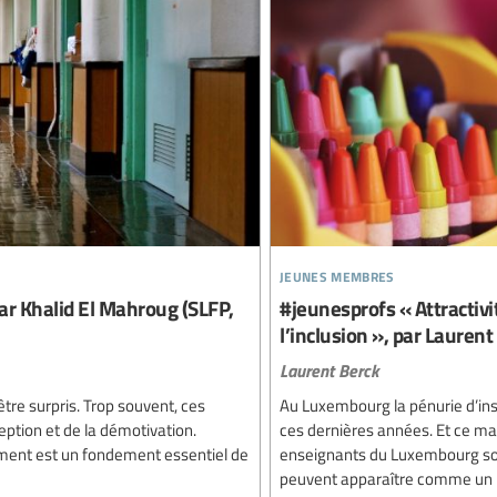
jeunes membres
ar Khalid El Mahroug (SLFP,
#jeunesprofs « Attractivi
l’inclusion », par Laure
Laurent Berck
être surpris. Trop souvent, ces
Au Luxembourg la pénurie d’ins
eption et de la démotivation.
ces dernières années. Et ce mal
ement est un fondement essentiel de
enseignants du Luxembourg son
peuvent apparaître comme un p