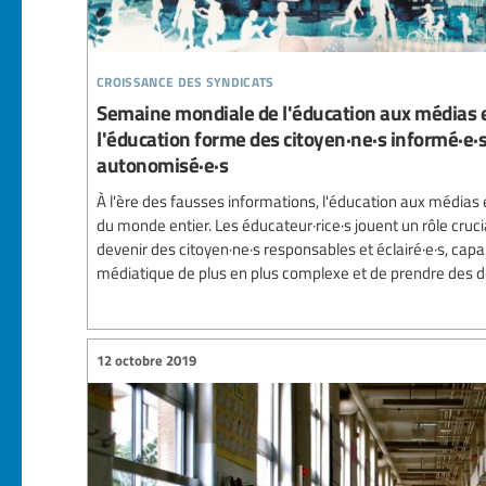
croissance des syndicats
Semaine mondiale de l'éducation aux médias et
l'éducation forme des citoyen·ne·s informé·e·s
autonomisé·e·s
À l'ère des fausses informations, l'éducation aux médias 
du monde entier. Les éducateur·rice·s jouent un rôle crucia
devenir des citoyen·ne·s responsables et éclairé·e·s, ca
médiatique de plus en plus complexe et de prendre des dé
12 octobre 2019