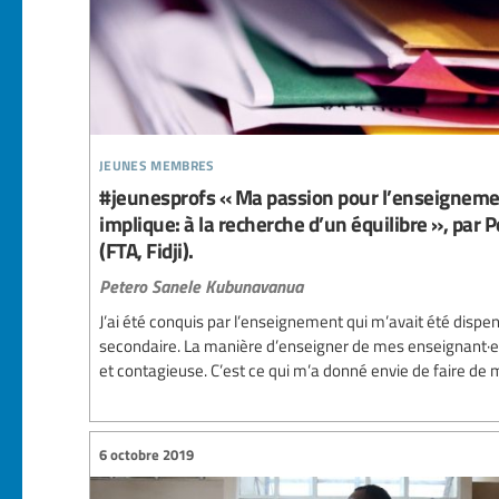
jeunes membres
#jeunesprofs « Ma passion pour l’enseignement
implique: à la recherche d’un équilibre », pa
(FTA, Fidji).
Petero Sanele Kubunavanua
J’ai été conquis par l’enseignement qui m’avait été dispen
secondaire. La manière d’enseigner de mes enseignant·e·
et contagieuse. C’est ce qui m’a donné envie de faire de
6 octobre 2019