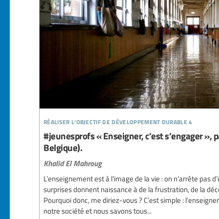
réaliser l’objectif de développement durable 4
#jeunesprofs « Enseigner, c’est s’engager », p
Belgique).
Khalid El Mahroug
L’enseignement est à l’image de la vie : on n’arrête pas d’
surprises donnent naissance à de la frustration, de la déc
Pourquoi donc, me diriez-vous ? C’est simple : l’enseign
notre société et nous savons tous...