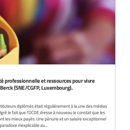
té professionnelle et ressources pour vivre
nt Berck (SNE/CGFP, Luxembourg).
tituteurs diplômés était régulièrement à la une des médias
gré le fait que l’OCDE dresse à nouveau le constat que les
t les mieux payés. Une pénurie et un salaire exceptionnel
aradoxe inexplicable au...