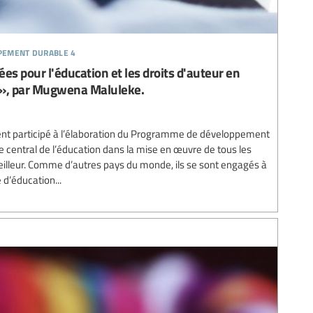
ppement durable 4
es pour l'éducation et les droits d'auteur en
e», par Mugwena Maluleke.
ment participé à l’élaboration du Programme de développement
le central de l’éducation dans la mise en œuvre de tous les
illeur. Comme d’autres pays du monde, ils se sont engagés à
d’éducation...