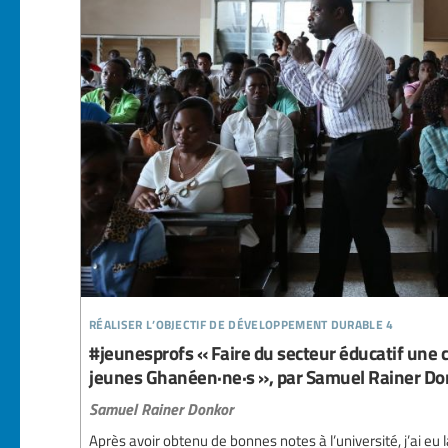
réaliser l’objectif de développement durable 4
#jeunesprofs « Faire du secteur éducatif une c
jeunes Ghanéen·ne·s », par Samuel Rainer D
Samuel Rainer Donkor
Après avoir obtenu de bonnes notes à l’université, j’ai eu 