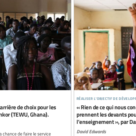
réaliser l’objectif de dévelo
arrière de choix pour les
« Rien de ce qui nous con
onkor (TEWU, Ghana).
prennent les devants pou
l’enseignement », par Da
David Edwards
la chance de faire le service