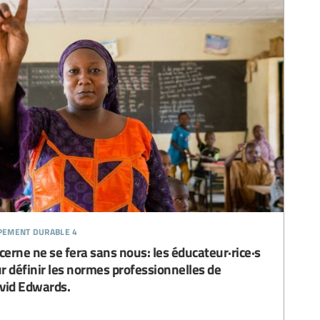
ppement durable 4
cerne ne se fera sans nous: les éducateur·rice·s
r définir les normes professionnelles de
vid Edwards.