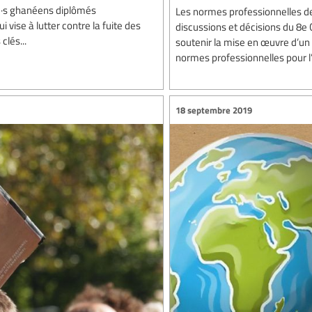
t·e·s ghanéens diplômés
Les normes professionnelles de
vise à lutter contre la fuite des
discussions et décisions du 8e 
clés...
soutenir la mise en œuvre d’un
normes professionnelles pour l
18 septembre 2019