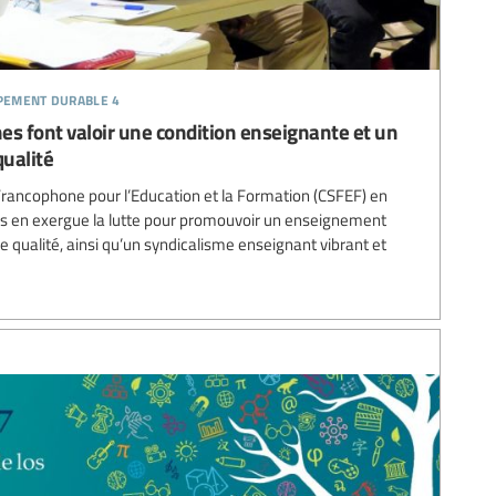
ppement durable 4
es font valoir une condition enseignante et un
ualité
rancophone pour l’Education et la Formation (CSFEF) en
mis en exergue la lutte pour promouvoir un enseignement
de qualité, ainsi qu’un syndicalisme enseignant vibrant et