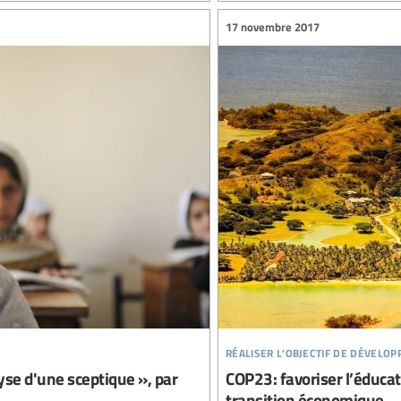
17 novembre 2017
réaliser l’objectif de dévelo
se d'une sceptique », par
COP23: favoriser l’éduca
transition économique