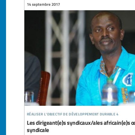
14 septembre 2017
réaliser l’objectif de développement durable 4
Les dirigeant(e)s syndicaux/ales africain(e)s 
syndicale