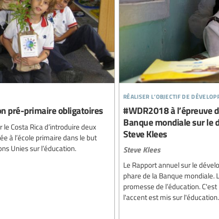
réaliser l’objectif de dévelo
n pré-primaire obligatoires
#WDR2018 à l’épreuve des
Banque mondiale sur le 
r le Costa Rica d’introduire deux
Steve Klees
e à l’école primaire dans le but
ns Unies sur l’éducation.
Steve Klees
Le Rapport annuel sur le déve
phare de la Banque mondiale. Le
promesse de l’éducation. C'est 
l'accent est mis sur l'éducation.