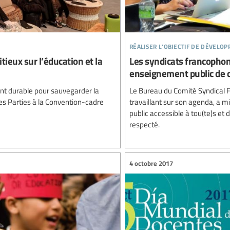
réaliser l’objectif de dévelo
ieux sur l’éducation et la
Les syndicats francophon
enseignement public de q
ent durable pour sauvegarder la
Le Bureau du Comité Syndical F
es Parties à la Convention-cadre
travaillant sur son agenda, a 
public accessible à tou(te)s et 
respecté.
4 octobre 2017