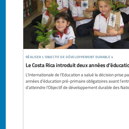
réaliser l’objectif de développement durable 4
Le Costa Rica introduit deux années d’éducatio
L’Internationale de l’Education a salué la décision prise pa
années d’éducation pré-primaire obligatoires avant l’entré
d’atteindre l’Objectif de développement durable des Natio