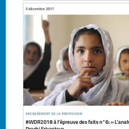
5 décembre 2017
encadrement de la profession
#WDR2018 à l’épreuve des faits n°6: « L'analy
Prachi Srivastava