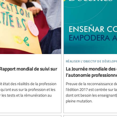
réaliser l’objectif de dévelo
Rapport mondial de suivi sur
La Journée mondiale des e
l’autonomie professionne
 état des réalités de la profession
Preuve de la reconnaissance de 
u’ont eus sur la profession et les
l’édition 2017 est centrée sur l
les tests et la rémunération au
dont ont besoin les enseignant
pleine mutation.