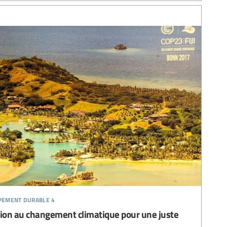
ppement durable 4
tion au changement climatique pour une juste