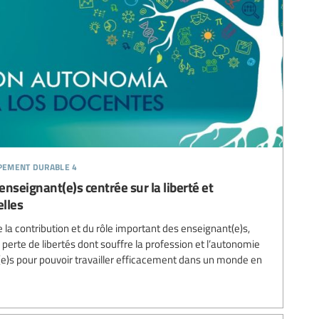
ppement durable 4
nseignant(e)s centrée sur la liberté et
lles
la contribution et du rôle important des enseignant(e)s,
a perte de libertés dont souffre la profession et l’autonomie
(e)s pour pouvoir travailler efficacement dans un monde en