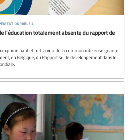
ppement durable 4
de l’éducation totalement absente du rapport de
 a exprimé haut et fort la voix de la communauté enseignante
ment, en Belgique, du Rapport sur le développement dans le
ondiale.