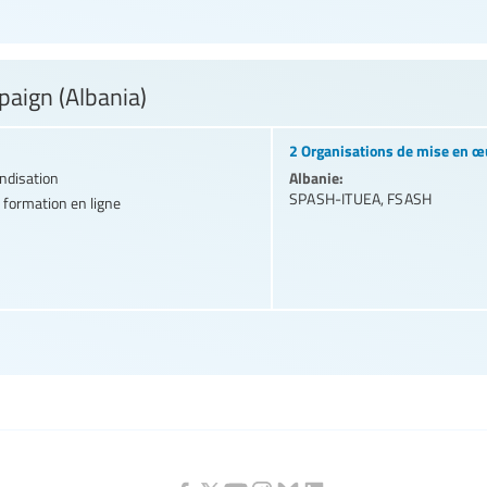
paign (Albania)
2 Organisations de mise en œ
Albanie:
andisation
SPASH-ITUEA
,
FSASH
 formation en ligne