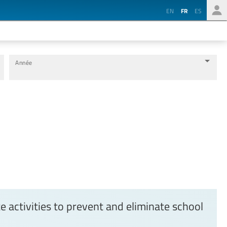
EN
FR
ES
Année
e activities to prevent and eliminate school