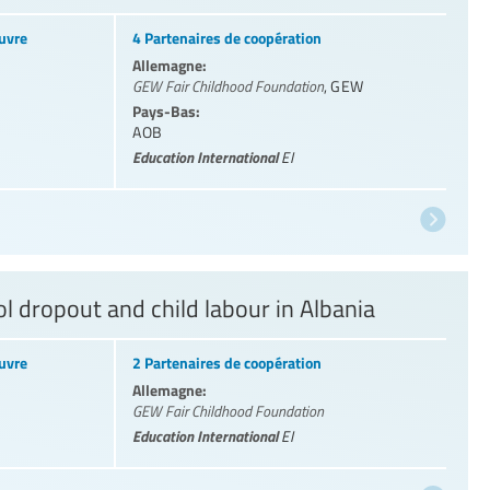
uvre
4 Partenaires de coopération
Allemagne:
GEW Fair Childhood Foundation
,
GEW
Pays-Bas:
AOB
Education International
EI
l dropout and child labour in Albania
uvre
2 Partenaires de coopération
Allemagne:
GEW Fair Childhood Foundation
Education International
EI