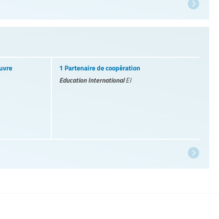
uvre
1 Partenaire de coopération
Education International
EI