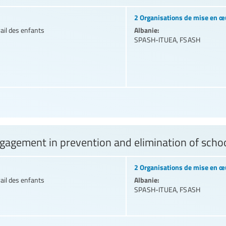
2 Organisations de mise en œ
Albanie:
vail des enfants
SPASH-ITUEA
,
FSASH
gagement in prevention and elimination of schoo
2 Organisations de mise en œ
Albanie:
vail des enfants
SPASH-ITUEA
,
FSASH