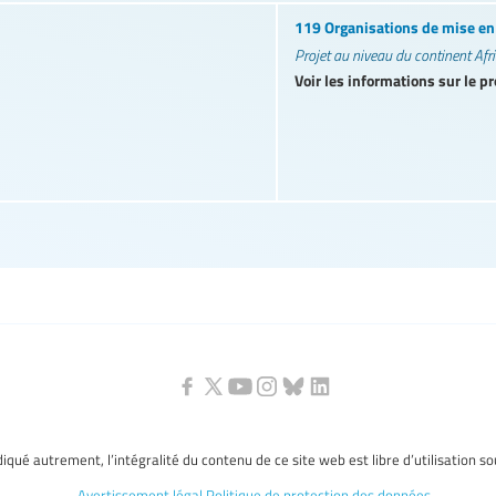
119 Organisations de mise e
Projet au niveau du continent Afr
Voir les informations sur le pr
ndiqué autrement, l’intégralité du contenu de ce site web est libre d’utilisation s
Avertissement légal
Politique de protection des données