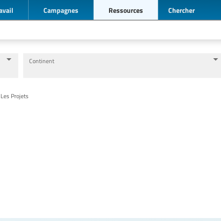
avail
Campagnes
Ressources
Chercher
Continent
Niveaux d’éducation / Secteurs d’éducation
Catégories de personnels de l’éducation
 Les Projets