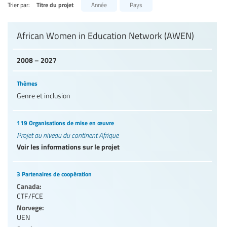
Trier par:
Titre du projet
Année
Pays
Niveaux d’éducation / Secteurs d’éducation
African Women in Education Network (AWEN)
Catégories de personnels de l’éducation
2008 – 2027
Thèmes
Genre et inclusion
119 Organisations de mise en œuvre
Projet au niveau du continent Afrique
Voir les informations sur le projet
3 Partenaires de coopération
Canada:
CTF/FCE
Norvege:
UEN