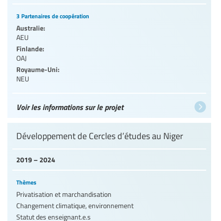
3 Partenaires de coopération
Australie:
AEU
Finlande:
OAJ
Royaume-Uni:
NEU
Voir les informations sur le projet
Développement de Cercles d’études au Niger
2019 – 2024
Thèmes
Privatisation et marchandisation
Changement climatique, environnement
Statut des enseignant.e.s