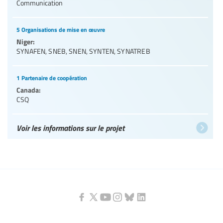
Communication
5 Organisations de mise en œuvre
Niger:
SYNAFEN
,
SNEB
,
SNEN
,
SYNTEN
,
SYNATREB
1 Partenaire de coopération
Canada:
CSQ
Voir les informations sur le projet