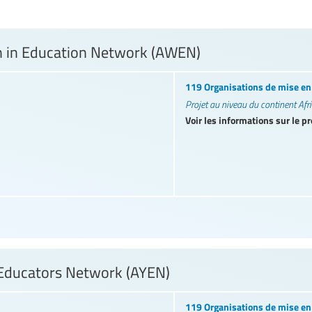
 in Education Network (AWEN)
119 Organisations de mise e
Projet au niveau du continent Afr
Voir les informations sur le pr
 Educators Network (AYEN)
119 Organisations de mise e