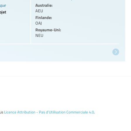
Australie:
ique
AEU
ojet
Finlande:
OAJ
Royaume-Uni:
NEU
ous
Licence Attribution - Pas d’Utilisation Commerciale 4.0
.