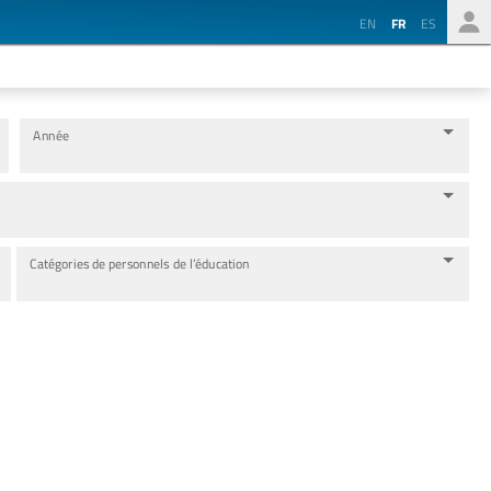
EN
FR
ES
Année
Catégories de personnels de l’éducation