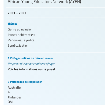
African Young Educators Network (AYEN)
2021 – 2027
Thèmes
Genre et inclusion
Jeunes adhérent.e.s
Renouveau syndical
Syndicalisation
119 Organisations de mise en œuvre
Projet au niveau du continent Afrique
Voir les informations sur le projet
3 Partenaires de coopération
Australie:
AEU
Finlande:
OAJ