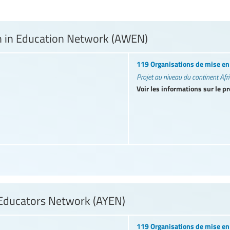
 in Education Network (AWEN)
119 Organisations de mise e
Projet au niveau du continent Afr
Voir les informations sur le pr
 Educators Network (AYEN)
119 Organisations de mise e