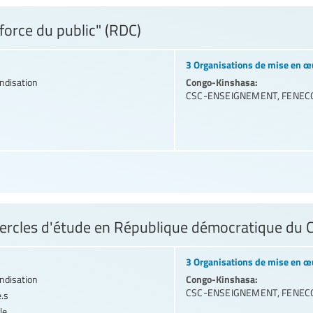
orce du public" (RDC)
3 Organisations de mise en œ
Congo-Kinshasa:
andisation
CSC-ENSEIGNEMENT
,
FENEC
 cercles d'étude en République démocratique du
3 Organisations de mise en œ
Congo-Kinshasa:
andisation
CSC-ENSEIGNEMENT
,
FENEC
e.s
le