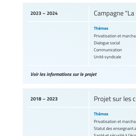
Campagne "La f
2023 – 2024
Thèmes
Privatisation et march
Dialogue social
Communication
Unité syndicale
Voir les informations sur le projet
Projet sur les
2018 – 2023
Thèmes
Privatisation et march
Statut des enseignant.
Santé et sécurité à l’éco