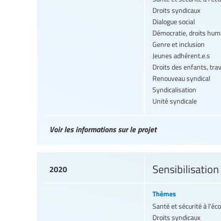
Droits syndicaux
Dialogue social
Démocratie, droits hum
Genre et inclusion
Jeunes adhérent.e.s
Droits des enfants, tra
Renouveau syndical
Syndicalisation
Unité syndicale
Voir les informations sur le projet
Sensibilisatio
2020
Thèmes
Santé et sécurité à l’éco
Droits syndicaux