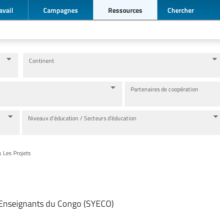
avail
Campagnes
Ressources
Chercher
Continent
Partenaires de coopération
Niveaux d’éducation / Secteurs d’éducation
s Les Projets
 Enseignants du Congo (SYECO)