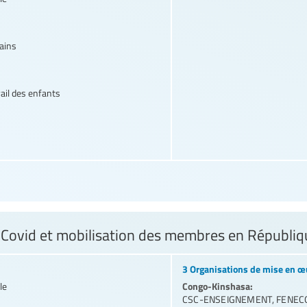
ains
vail des enfants
n Covid et mobilisation des membres en Républ
3 Organisations de mise en œ
Congo-Kinshasa:
le
CSC-ENSEIGNEMENT
,
FENEC