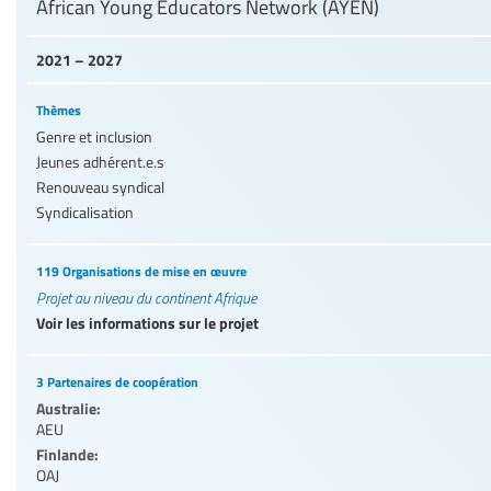
African Young Educators Network (AYEN)
2021 – 2027
Thèmes
Genre et inclusion
Jeunes adhérent.e.s
Renouveau syndical
Syndicalisation
119 Organisations de mise en œuvre
Projet au niveau du continent Afrique
Voir les informations sur le projet
3 Partenaires de coopération
Australie:
AEU
Finlande:
OAJ