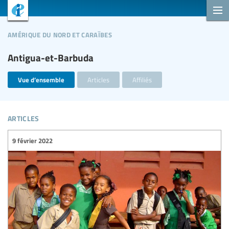
amérique du nord et caraïbes
Antigua-et-Barbuda
Vue d’ensemble
Articles
Affiliés
articles
9 février 2022