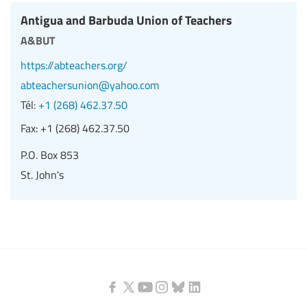
Antigua and Barbuda Union of Teachers
a&but
https://abteachers.org/
abteachersunion@yahoo.com
Tél:
+1 (268) 462.37.50
Fax:
+1 (268) 462.37.50
P.O. Box 853
St. John's