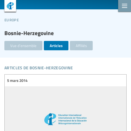
europe
Bosnie-Herzegovine
Vue d’ensemble
Articles
Affiliés
articles de bosnie-herzegovine
5 mars 2014