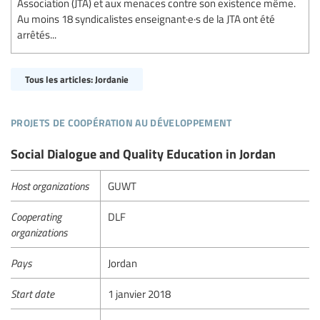
Association (JTA) et aux menaces contre son existence même.
Au moins 18 syndicalistes enseignant·e·s de la JTA ont été
arrêtés...
Tous les articles: Jordanie
projets de coopération au développement
Social Dialogue and Quality Education in Jordan
Host organizations
GUWT
Cooperating
DLF
organizations
Pays
Jordan
Start date
1 janvier 2018