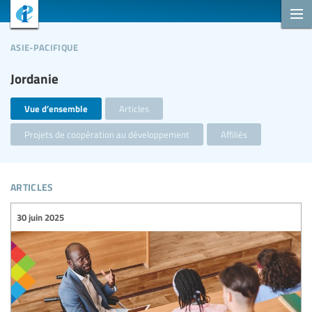
asie-pacifique
Jordanie
Vue d’ensemble
Articles
Projets de coopération au développement
Affiliés
articles
30 juin 2025