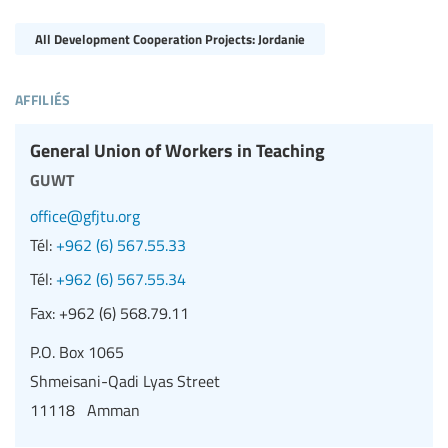
All Development Cooperation Projects: Jordanie
affiliés
General Union of Workers in Teaching
guwt
office@gfjtu.org
Tél:
+962 (6) 567.55.33
Tél:
+962 (6) 567.55.34
Fax:
+962 (6) 568.79.11
P.O. Box 1065
Shmeisani-Qadi Lyas Street
11118 Amman