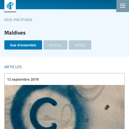
asie-pacifique
Maldives
Vue d’ensemble
Articles
Affiliés
articles
12 septembre 2019