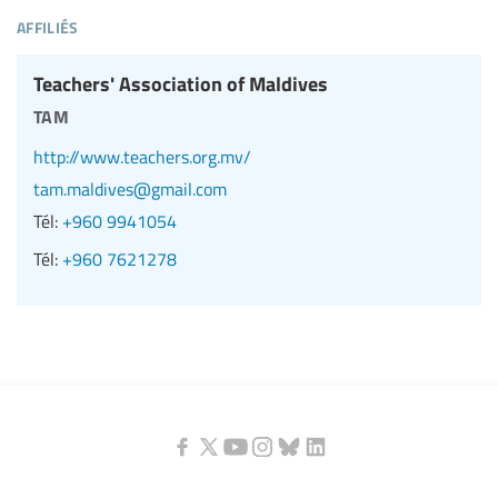
affiliés
Teachers' Association of Maldives
tam
http://www.teachers.org.mv/
tam.maldives@gmail.com
Tél:
+960 9941054
Tél:
+960 7621278