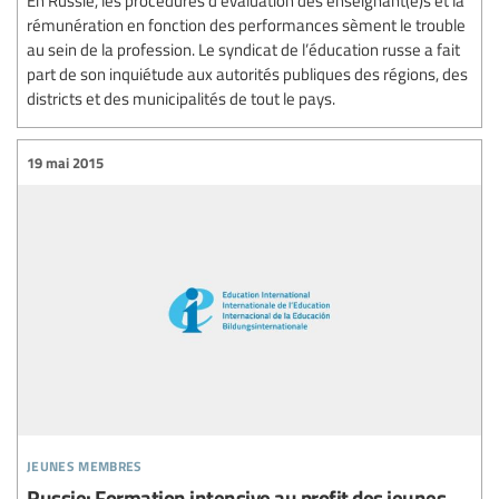
En Russie, les procédures d’évaluation des enseignant(e)s et la
rémunération en fonction des performances sèment le trouble
au sein de la profession. Le syndicat de l’éducation russe a fait
part de son inquiétude aux autorités publiques des régions, des
districts et des municipalités de tout le pays.
19 mai 2015
jeunes membres
Russie: Formation intensive au profit des jeunes