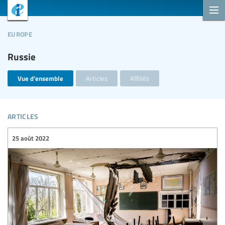
europe
Russie
Vue d’ensemble
Articles
Affiliés
articles
25 août 2022