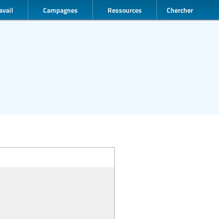
avail
Campagnes
Ressources
Chercher