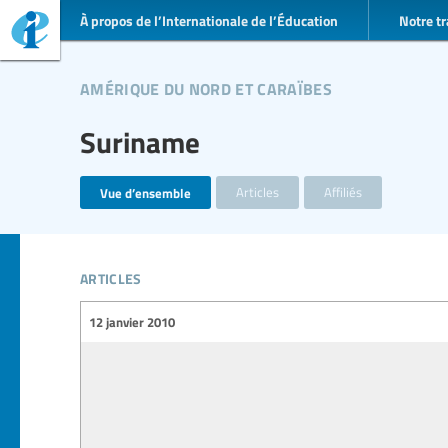
À propos de l’Internationale de l’Éducation
Notre tr
amérique du nord et caraïbes
Suriname
Vue d’ensemble
Articles
Affiliés
articles
12 janvier 2010