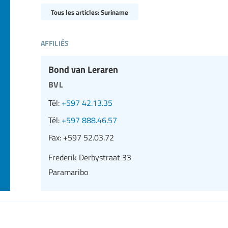
Tous les articles: Suriname
affiliés
Bond van Leraren
bvl
Tél:
+597 42.13.35
Tél:
+597 888.46.57
Fax:
+597 52.03.72
Frederik Derbystraat 33
Paramaribo