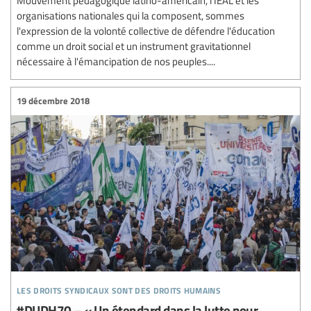
organisations nationales qui la composent, sommes
l'expression de la volonté collective de défendre l'éducation
comme un droit social et un instrument gravitationnel
nécessaire à l'émancipation de nos peuples....
19 décembre 2018
les droits syndicaux sont des droits humains
#DUDH70 – « Un étendard dans la lutte pour