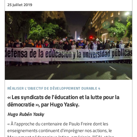
25 juillet 2019
réaliser l’objectif de développement durable 4
« Les syndicats de l'éducation et la lutte pour la
démocratie », par Hugo Yasky.
Hugo Rubén Yasky
« À l'approche du centenaire de Paulo Freire dont les
enseignements continuent d'imprégner nos actions, le
Mouvement pédagogique latino-américain, l'IEAL et les