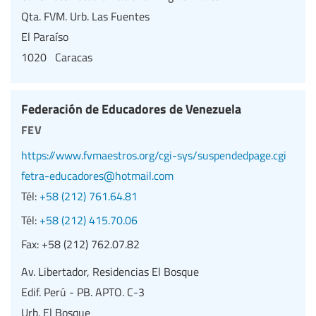
Qta. FVM. Urb. Las Fuentes
El Paraíso
1020 Caracas
Federación de Educadores de Venezuela
fev
https://www.fvmaestros.org/cgi-sys/suspendedpage.cgi
fetra-educadores@hotmail.com
Tél:
+58 (212) 761.64.81
Tél:
+58 (212) 415.70.06
Fax:
+58 (212) 762.07.82
Av. Libertador, Residencias El Bosque
Edif. Perú - PB. APTO. C-3
Urb. El Bosque