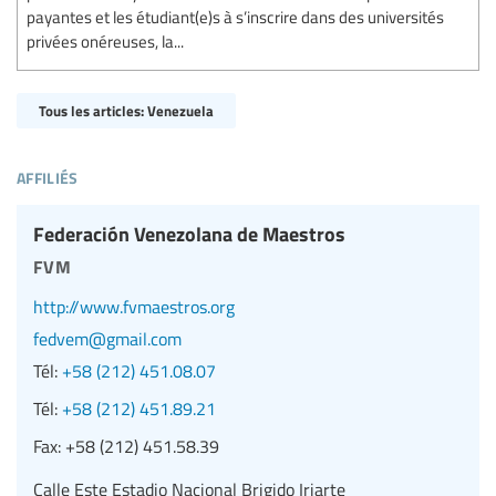
payantes et les étudiant(e)s à s’inscrire dans des universités
privées onéreuses, la...
Tous les articles: Venezuela
affiliés
Federación Venezolana de Maestros
fvm
http://www.fvmaestros.org
fedvem@gmail.com
Tél:
+58 (212) 451.08.07
Tél:
+58 (212) 451.89.21
Fax:
+58 (212) 451.58.39
Calle Este Estadio Nacional Brigido Iriarte