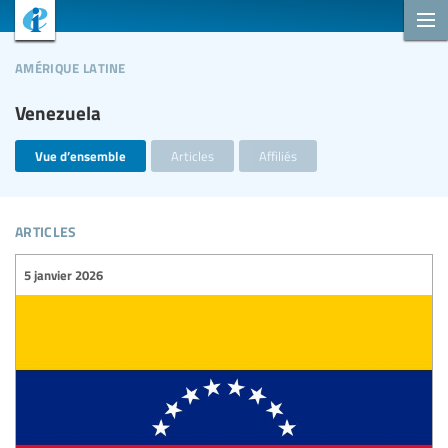
amérique latine
Venezuela
Vue d’ensemble
Articles
Affiliés
articles
5 janvier 2026