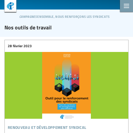
campagnes
ensemble, nous renforçons les syndicats
Nos outils de travail
28 février 2023
renouveau et développement syndical