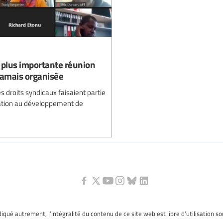
la plus importante réunion
jamais organisée
es droits syndicaux faisaient partie
ation au développement de
ndiqué autrement, l’intégralité du contenu de ce site web est libre d’utilisation s