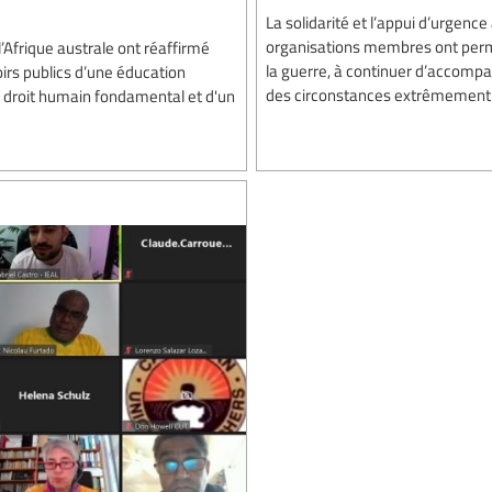
La solidarité et l’appui d’urgence
organisations membres ont permis
’Afrique australe ont réaffirmé
la guerre, à continuer d’accompag
rs publics d’une éducation
des circonstances extrêmement 
'un droit humain fondamental et d'un