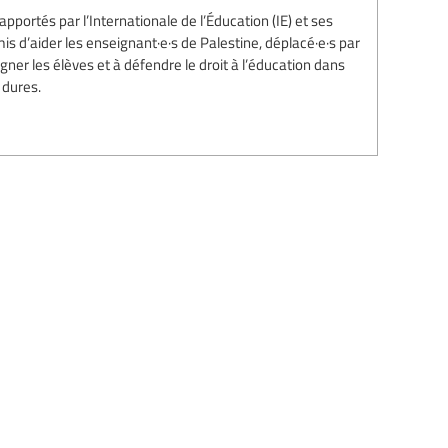
 apportés par l’Internationale de l’Éducation (IE) et ses
 d’aider les enseignant·e·s de Palestine, déplacé·e·s par
ner les élèves et à défendre le droit à l’éducation dans
dures.