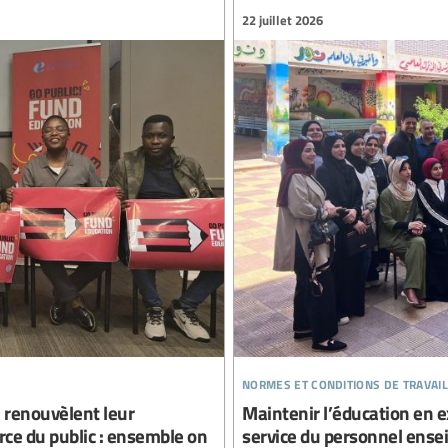
22 juillet 2026
normes et conditions de travail
e renouvèlent leur
Maintenir l’éducation en ex
ce du public : ensemble on
service du personnel ense