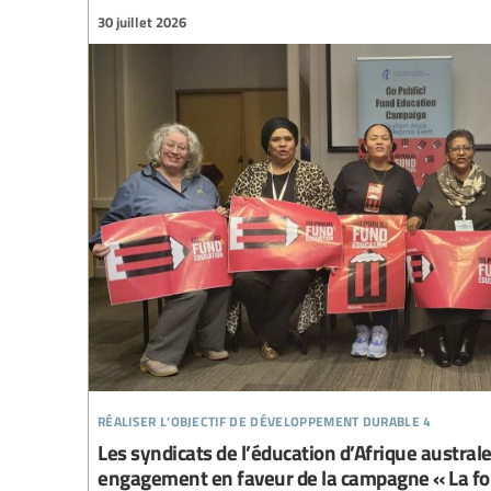
30 juillet 2026
réaliser l’objectif de développement durable 4
Les syndicats de l’éducation d’Afrique austral
engagement en faveur de la campagne « La for