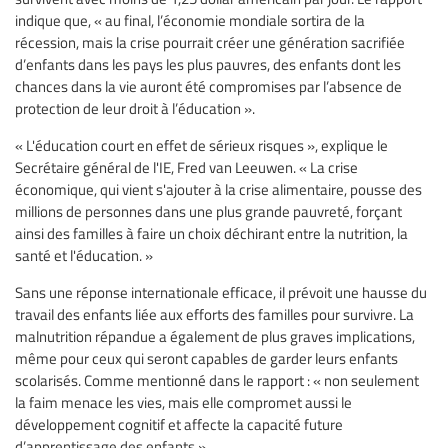
indique que, « au final, l’économie mondiale sortira de la
récession, mais la crise pourrait créer une génération sacrifiée
d’enfants dans les pays les plus pauvres, des enfants dont les
chances dans la vie auront été compromises par l’absence de
protection de leur droit à l’éducation ».
« L'éducation court en effet de sérieux risques », explique le
Secrétaire général de l'IE, Fred van Leeuwen. « La crise
économique, qui vient s'ajouter à la crise alimentaire, pousse des
millions de personnes dans une plus grande pauvreté, forçant
ainsi des familles à faire un choix déchirant entre la nutrition, la
santé et l'éducation. »
Sans une réponse internationale efficace, il prévoit une hausse du
travail des enfants liée aux efforts des familles pour survivre. La
malnutrition répandue a également de plus graves implications,
même pour ceux qui seront capables de garder leurs enfants
scolarisés. Comme mentionné dans le rapport : « non seulement
la faim menace les vies, mais elle compromet aussi le
développement cognitif et affecte la capacité future
d’apprentissage des enfants ».