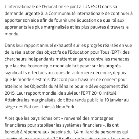
L'Internationale de l'Education se joint à l'UNESCO dans sa
demande urgente à la Communauté internationale de continuer à
apporter son aide afin de fournir une éducation de qualité aux
apprenants les plus marginalisés et les plus pauvres à travers le
monde.
Dans leur rapport annuel exhaustif sur les progrès réalisés en vue
de la réalisation des objectifs de l'Education pour Tous (EPT), des
chercheurs indépendants mettent en garde contre les menaces
que la crise économique mondiale fait peser sur les progrès
significatifs effectués au cours de la dernière décennie, depuis
que le monde s'est mis d'accord pour travailler de concert pour
atteindre les Objectifs du Millénaire pour le développement d'ici
2015. Leur rapport mondial de suivi sur l'EPT 2010, intitulé
Atteindre les marginalisés, doit être rendu public le 19 janvier au
siège des Nations Unies à New York.
Alors que les pays riches ont « renversé des montagnes
financières pour stabiliser les systèmes financiers », ils ont
échoué à répondre aux besoins du 1,4 milliard de personnes qui
survivent avec moins de 1,25 dollar américain par jour. Le rapport