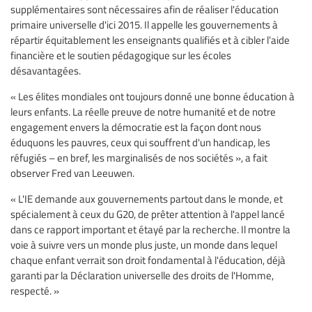
supplémentaires sont nécessaires afin de réaliser l'éducation
primaire universelle d'ici 2015. Il appelle les gouvernements à
répartir équitablement les enseignants qualifiés et à cibler l’aide
financière et le soutien pédagogique sur les écoles
désavantagées.
« Les élites mondiales ont toujours donné une bonne éducation à
leurs enfants. La réelle preuve de notre humanité et de notre
engagement envers la démocratie est la façon dont nous
éduquons les pauvres, ceux qui souffrent d'un handicap, les
réfugiés – en bref, les marginalisés de nos sociétés », a fait
observer Fred van Leeuwen.
« L'IE demande aux gouvernements partout dans le monde, et
spécialement à ceux du G20, de prêter attention à l'appel lancé
dans ce rapport important et étayé par la recherche. Il montre la
voie à suivre vers un monde plus juste, un monde dans lequel
chaque enfant verrait son droit fondamental à l'éducation, déjà
garanti par la Déclaration universelle des droits de l'Homme,
respecté. »