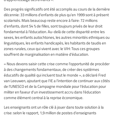
Des progrès significatifs ont été accomplis au cours de la dernière
décennie: 33 millions d'enfants de plus qu'en 1999 sont à présent
scolarisés. Mais beaucoup reste encore à faire: 72 millions
d'enfants, dont 54 % de filles, sont toujours privés de leur droit
fondamental à l'éducation. Au-delà de cette disparité entre les
sexes, les enfants autochtones, les autres minorités ethniques ou
linguistiques, les enfants handicapés, les habitants de taudis en
zones rurales, ceux qui vivent avec le VIH: Tous ces groupes
souffrent de marginalisation en matière d'éducation.
« Nous devons saisir cette crise comme l'opportunité de procéder
à des changements fondamentaux, de créer des systèmes
éducatifs de qualité qui incluent tout le monde », a déclaré Fred
van Leeuwen, ajoutant que l'IE a l'intention de continuer aux côtés
de l'UNESCO et de la Campagne mondiale pour l'éducation pour
militer en faveur d'un investissement accru dans l'éducation
comme élément central à la reprise économique.
Les enseignants ont un rôle clé à jouer dans toute solution à la
crise: selon le rapport, 1,9 million de postes d'enseignants