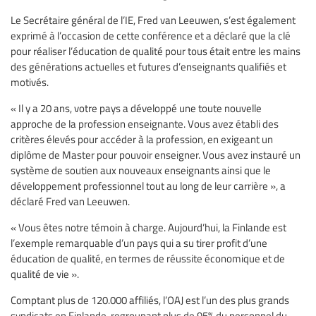
Le Secrétaire général de l’IE, Fred van Leeuwen, s’est également
exprimé à l’occasion de cette conférence et a déclaré que la clé
pour réaliser l’éducation de qualité pour tous était entre les mains
des générations actuelles et futures d’enseignants qualifiés et
motivés.
« Il y a 20 ans, votre pays a développé une toute nouvelle
approche de la profession enseignante. Vous avez établi des
critères élevés pour accéder à la profession, en exigeant un
diplôme de Master pour pouvoir enseigner. Vous avez instauré un
système de soutien aux nouveaux enseignants ainsi que le
développement professionnel tout au long de leur carrière », a
déclaré Fred van Leeuwen.
« Vous êtes notre témoin à charge. Aujourd’hui, la Finlande est
l’exemple remarquable d’un pays qui a su tirer profit d’une
éducation de qualité, en termes de réussite économique et de
qualité de vie ».
Comptant plus de 120.000 affiliés, l’OAJ est l’un des plus grands
syndicats en Finlande, regroupant plus de 95% du personnel du