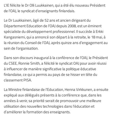
L’IE félicite le Dr Olli Luukkainen, qui a été élu nouveau Président
de l’OAJ, le syndicat d’enseignants finlandais.
Le Dr Luukkainen, âgé de 52 ans et ancien dirigeant du
Département Education de l’OAJ depuis 2008, est un éminent
spécialiste du développement professionnel. Il succède à Erkki
Kangasniemi, qui a annoncé son départ à la retraite, le 18 mai, à
la réunion du Conseil de l’OAJ, après quinze ans d’engagement au
sein de l’organisation.
Dans son discours inaugural à la conférence de l’OAJ, le Président
du CSEE, Ronnie Smith, a félicité le syndicat OAJ pour avoir réussi
à influencer de manière significative la politique éducative
finlandaise, ce qui a permis au pays de se hisser en tête du
classement PISA.
La Ministre finlandaise de l’Education, Henna Virkkunen, a ensuite
expliqué aux délégués présents à la conférence que, dans les
années à venir, sa priorité serait de promouvoir une meilleure
utilisation des nouvelles technologies dans l’éducation et
d’améliorer la formation des enseignants.