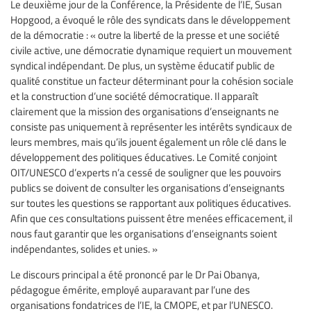
Le deuxième jour de la Conférence, la Présidente de l’IE, Susan
Hopgood, a évoqué le rôle des syndicats dans le développement
de la démocratie : « outre la liberté de la presse et une société
civile active, une démocratie dynamique requiert un mouvement
syndical indépendant. De plus, un système éducatif public de
qualité constitue un facteur déterminant pour la cohésion sociale
et la construction d’une société démocratique. Il apparaît
clairement que la mission des organisations d’enseignants ne
consiste pas uniquement à représenter les intérêts syndicaux de
leurs membres, mais qu’ils jouent également un rôle clé dans le
développement des politiques éducatives. Le Comité conjoint
OIT/UNESCO d’experts n’a cessé de souligner que les pouvoirs
publics se doivent de consulter les organisations d’enseignants
sur toutes les questions se rapportant aux politiques éducatives.
Afin que ces consultations puissent être menées efficacement, il
nous faut garantir que les organisations d’enseignants soient
indépendantes, solides et unies. »
Le discours principal a été prononcé par le Dr Pai Obanya,
pédagogue émérite, employé auparavant par l’une des
organisations fondatrices de l’IE, la CMOPE, et par l’UNESCO.