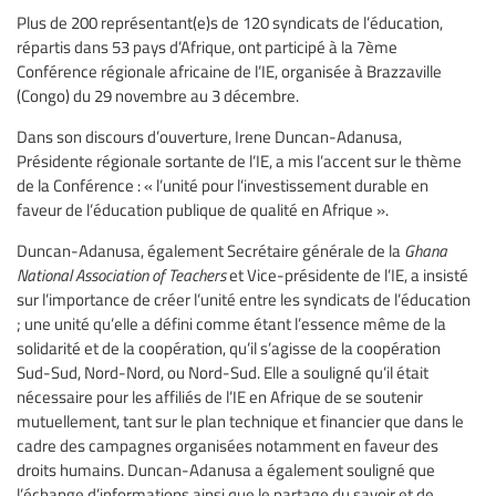
Plus de 200 représentant(e)s de 120 syndicats de l’éducation,
répartis dans 53 pays d’Afrique, ont participé à la 7ème
Conférence régionale africaine de l’IE, organisée à Brazzaville
(Congo) du 29 novembre au 3 décembre.
Dans son discours d’ouverture, Irene Duncan-Adanusa,
Présidente régionale sortante de l’IE, a mis l’accent sur le thème
de la Conférence : « l’unité pour l’investissement durable en
faveur de l’éducation publique de qualité en Afrique ».
Duncan-Adanusa, également Secrétaire générale de la
Ghana
National Association of Teachers
et Vice-présidente de l’IE, a insisté
sur l’importance de créer l’unité entre les syndicats de l’éducation
; une unité qu’elle a défini comme étant l’essence même de la
solidarité et de la coopération, qu’il s’agisse de la coopération
Sud-Sud, Nord-Nord, ou Nord-Sud. Elle a souligné qu’il était
nécessaire pour les affiliés de l’IE en Afrique de se soutenir
mutuellement, tant sur le plan technique et financier que dans le
cadre des campagnes organisées notamment en faveur des
droits humains. Duncan-Adanusa a également souligné que
l’échange d’informations ainsi que le partage du savoir et de