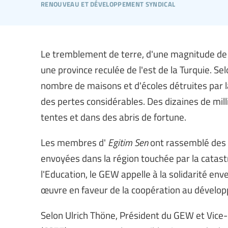
renouveau et développement syndical
Le tremblement de terre, d'une magnitude de 7,
une province reculée de l'est de la Turquie. Se
nombre de maisons et d'écoles détruites par l
des pertes considérables. Des dizaines de mil
tentes et dans des abris de fortune.
Les membres d'
Egitim Sen
ont rassemblé des c
envoyées dans la région touchée par la catastr
l'Education, le GEW appelle à la solidarité env
œuvre en faveur de la coopération au dévelop
Selon Ulrich Thöne, Président du GEW et Vice-