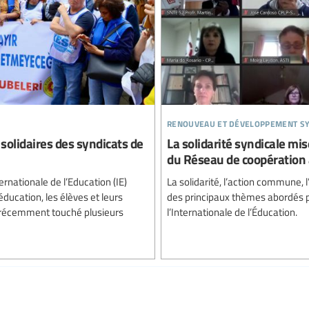
renouveau et développement sy
 solidaires des syndicats de
La solidarité syndicale mi
du Réseau de coopération
ernationale de l’Education (IE)
La solidarité, l’action commune, l
éducation, les élèves et leurs
des principaux thèmes abordés 
t récemment touché plusieurs
l’Internationale de l’Éducation.