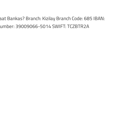
raat Bankas? Branch: Kizilay Branch Code: 685 IBAN:
umber: 39009066-5014 SWIFT: TCZBTR2A