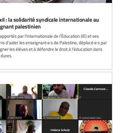
il : la solidarité syndicale internationale au
ignant palestinien
 apportés par l’Internationale de l’Éducation (IE) et ses
 d’aider les enseignant·e·s de Palestine, déplacé·e·s par
ner les élèves et à défendre le droit à l’éducation dans
dures.