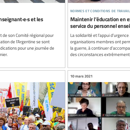
normes et conditions de travail
nseignant·e·s et les
Maintenir l’éducation en ex
service du personnel ense
et de son Comité régional pour
La solidarité et l’appui d’urgence
ucation de l’Argentine se sont
organisations membres ont permis
dications pour une journée de
la guerre, à continuer d’accompag
nier.
des circonstances extrêmement 
10 mars 2021