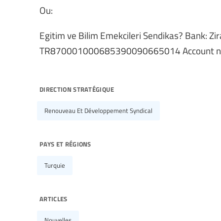
Ou:
Egitim ve Bilim Emekcileri Sendikas? Bank: Zi
TR870001000685390090665014 Account n
direction stratégique
Renouveau Et Développement Syndical
pays et régions
Turquie
articles
Nouvelles