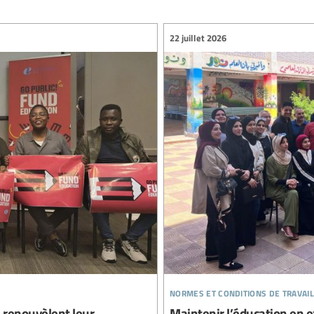
22 juillet 2026
normes et conditions de travail
e renouvèlent leur
Maintenir l’éducation en ex