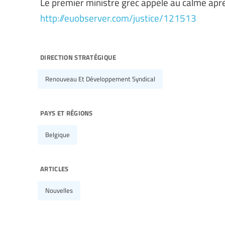
Le premier ministre grec appele au calme apr
http://euobserver.com/justice/121513
direction stratégique
Renouveau Et Développement Syndical
pays et régions
Belgique
articles
Nouvelles