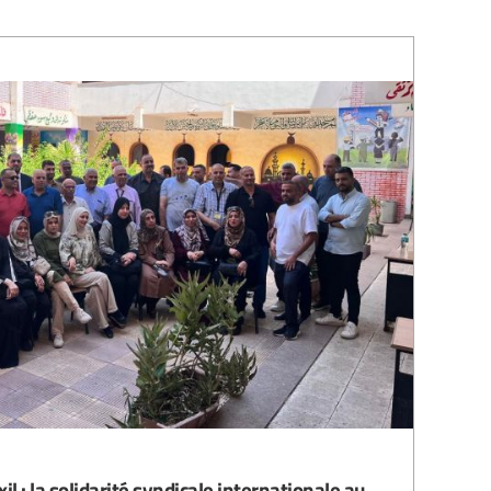
il : la solidarité syndicale internationale au