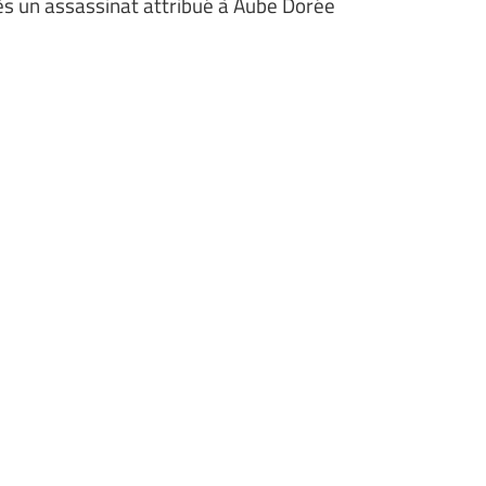
ès un assassinat attribué à Aube Dorée