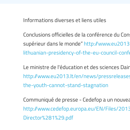
Informations diverses et liens utiles
Conclusions officielles de la conférence du Co
supérieur dans le monde”
http://www.eu2013.
lithuanian-presidency-of-the-eu-council-con
Le ministre de l'éducation et des sciences Da
http://www.eu2013.lt/en/news/pressreleases
the-youth-cannot-stand-stagnation
Communiqué de presse - Cedefop a un nouvea
http://www.cedefop.europa.eu/EN/Files/2
Director%281%29.pdf