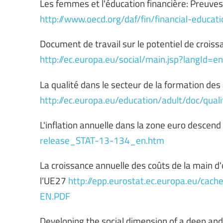
Les femmes et l'éducation financière: Preuves,
http://www.oecd.org/daf/fin/financial-educ
Document de travail sur le potentiel de croi
http://ec.europa.eu/social/main.jsp?langI
La qualité dans le secteur de la formation des 
http://ec.europa.eu/education/adult/doc/qual
L'inflation annuelle dans la zone euro descend
release_STAT-13-134_en.htm
La croissance annuelle des coûts de la main d'
l’UE27
http://epp.eurostat.ec.europa.eu/
EN.PDF
Developing the social dimension of a deep an