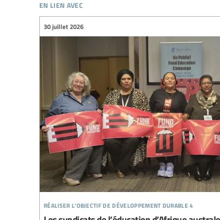
en lien avec
30 juillet 2026
réaliser l’objectif de développement durable 4
Les syndicats de l’éducation d’Afrique austral