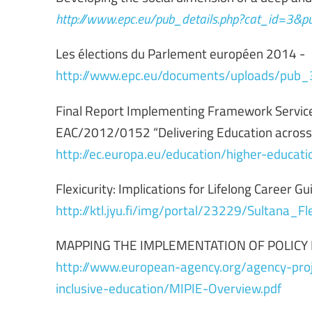
http://www.epc.eu/pub_details.php?cat_id=3&
Les élections du Parlement européen 2014 -
http://www.epc.eu/documents/uploads/pub
Final Report Implementing Framework Service 
EAC/2012/0152 “Delivering Education across
http://ec.europa.eu/education/higher-educat
Flexicurity: Implications for Lifelong Career G
http://ktl.jyu.fi/img/portal/23229/Sultana
MAPPING THE IMPLEMENTATION OF POLICY F
http://www.european-agency.org/agency-proj
inclusive-education/MIPIE-Overview.pdf