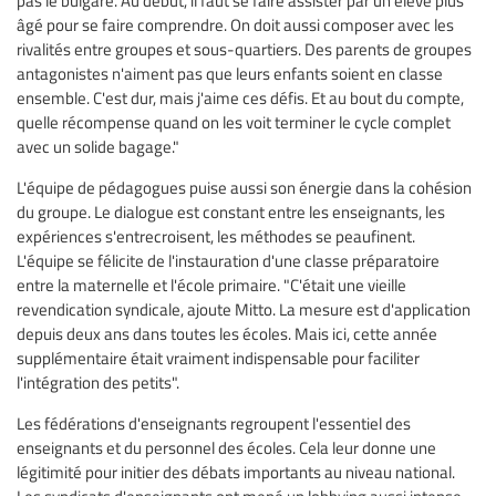
pas le bulgare. Au début, il faut se faire assister par un élève plus
âgé pour se faire comprendre. On doit aussi composer avec les
rivalités entre groupes et sous-quartiers. Des parents de groupes
antagonistes n'aiment pas que leurs enfants soient en classe
ensemble. C'est dur, mais j'aime ces défis. Et au bout du compte,
quelle récompense quand on les voit terminer le cycle complet
avec un solide bagage."
L'équipe de pédagogues puise aussi son énergie dans la cohésion
du groupe. Le dialogue est constant entre les enseignants, les
expériences s'entrecroisent, les méthodes se peaufinent.
L'équipe se félicite de l'instauration d'une classe préparatoire
entre la maternelle et l'école primaire. "C'était une vieille
revendication syndicale, ajoute Mitto. La mesure est d'application
depuis deux ans dans toutes les écoles. Mais ici, cette année
supplémentaire était vraiment indispensable pour faciliter
l'intégration des petits".
Les fédérations d'enseignants regroupent l'essentiel des
enseignants et du personnel des écoles. Cela leur donne une
légitimité pour initier des débats importants au niveau national.