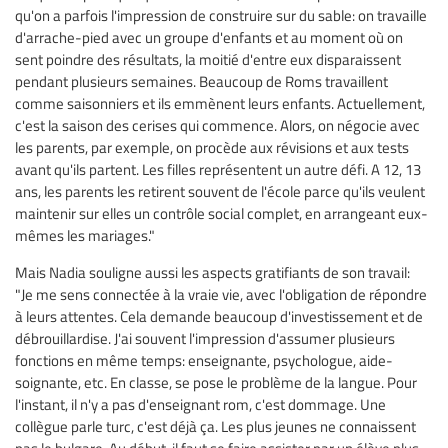
qu'on a parfois l'impression de construire sur du sable: on travaille
d'arrache-pied avec un groupe d'enfants et au moment où on
sent poindre des résultats, la moitié d'entre eux disparaissent
pendant plusieurs semaines. Beaucoup de Roms travaillent
comme saisonniers et ils emmènent leurs enfants. Actuellement,
c'est la saison des cerises qui commence. Alors, on négocie avec
les parents, par exemple, on procède aux révisions et aux tests
avant qu'ils partent. Les filles représentent un autre défi. A 12, 13
ans, les parents les retirent souvent de l'école parce qu'ils veulent
maintenir sur elles un contrôle social complet, en arrangeant eux-
mêmes les mariages."
Mais Nadia souligne aussi les aspects gratifiants de son travail:
"Je me sens connectée à la vraie vie, avec l'obligation de répondre
à leurs attentes. Cela demande beaucoup d'investissement et de
débrouillardise. J'ai souvent l'impression d'assumer plusieurs
fonctions en même temps: enseignante, psychologue, aide-
soignante, etc. En classe, se pose le problème de la langue. Pour
l'instant, il n'y a pas d'enseignant rom, c'est dommage. Une
collègue parle turc, c'est déjà ça. Les plus jeunes ne connaissent