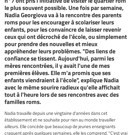
n°7 ont pris l'initiative de visiter le quartier rom
le plus souvent possible. Une fois par semaine,
Nadia Georgiova va à la rencontre des parents
roms pour les encourager à scolariser leurs
enfants, pour les convaincre de laisser revenir
ceux qui ont décroché de l'école, ou simplement
pour prendre des nouvelles et mieux
appréhender leurs problèmes. "Des liens de
confiance se tissent. Aujourd'hui, parmi les
mères rencontrées, il y avait l'une de mes
premières élèves. Elle m'a promis que ses
enfants viendraient à l'école", explique Nadia
avec le même sourire radieux qu'elle affichait
tout à l'heure lors de ses rencontres avec des
familles roms.
Nadia travaille depuis une vingtaine d'années dans cet
établissement et ne souhaite pour rien au monde travailler
ailleurs. Elle concède que beaucoup de jeunes enseignants
craquent après quelques semaines, elle les comprend. "C'est vrai