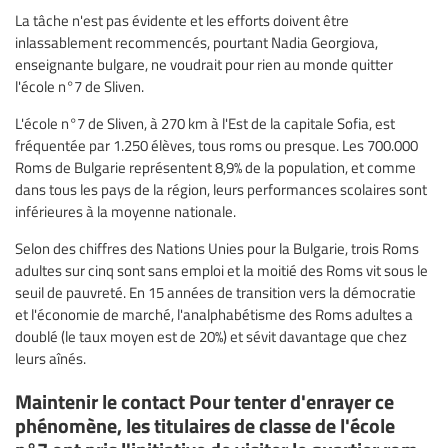
La tâche n'est pas évidente et les efforts doivent être
inlassablement recommencés, pourtant Nadia Georgiova,
enseignante bulgare, ne voudrait pour rien au monde quitter
l'école n°7 de Sliven.
L'école n°7 de Sliven, à 270 km à l'Est de la capitale Sofia, est
fréquentée par 1.250 élèves, tous roms ou presque. Les 700.000
Roms de Bulgarie représentent 8,9% de la population, et comme
dans tous les pays de la région, leurs performances scolaires sont
inférieures à la moyenne nationale.
Selon des chiffres des Nations Unies pour la Bulgarie, trois Roms
adultes sur cinq sont sans emploi et la moitié des Roms vit sous le
seuil de pauvreté. En 15 années de transition vers la démocratie
et l'économie de marché, l'analphabétisme des Roms adultes a
doublé (le taux moyen est de 20%) et sévit davantage que chez
leurs aînés.
Maintenir le contact Pour tenter d'enrayer ce
phénomène, les titulaires de classe de l'école