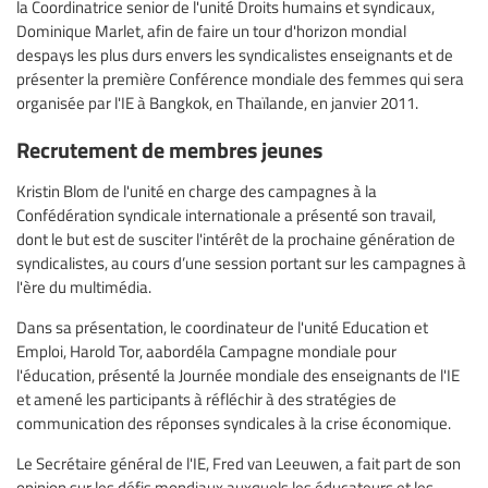
la Coordinatrice senior de l'unité Droits humains et syndicaux,
Dominique Marlet, afin de faire un tour d'horizon mondial
despays les plus durs envers les syndicalistes enseignants et de
présenter la première Conférence mondiale des femmes qui sera
organisée par l'IE à Bangkok, en Thaïlande, en janvier 2011.
Recrutement de membres jeunes
Kristin Blom de l'unité en charge des campagnes à la
Confédération syndicale internationale a présenté son travail,
dont le but est de susciter l'intérêt de la prochaine génération de
syndicalistes, au cours d’une session portant sur les campagnes à
l'ère du multimédia.
Dans sa présentation, le coordinateur de l'unité Education et
Emploi, Harold Tor, aabordéla Campagne mondiale pour
l'éducation, présenté la Journée mondiale des enseignants de l'IE
et amené les participants à réfléchir à des stratégies de
communication des réponses syndicales à la crise économique.
Le Secrétaire général de l'IE, Fred van Leeuwen, a fait part de son
opinion sur les défis mondiaux auxquels les éducateurs et les