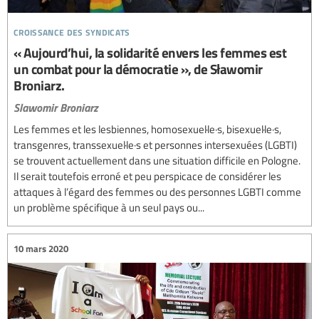
croissance des syndicats
« Aujourd’hui, la solidarité envers les femmes est
un combat pour la démocratie », de Sławomir
Broniarz.
Slawomir Broniarz
Les femmes et les lesbiennes, homosexuel·le·s, bisexuel·le·s,
transgenres, transsexuel·le·s et personnes intersexuées (LGBTI)
se trouvent actuellement dans une situation difficile en Pologne.
Il serait toutefois erroné et peu perspicace de considérer les
attaques à l’égard des femmes ou des personnes LGBTI comme
un problème spécifique à un seul pays ou...
10 mars 2020