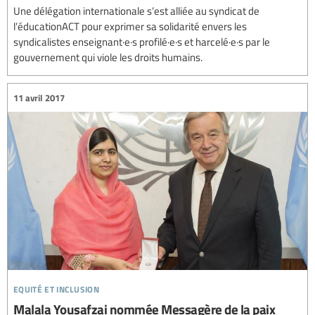
Une délégation internationale s’est alliée au syndicat de
l’éducationACT pour exprimer sa solidarité envers les
syndicalistes enseignant·e·s profilé·e·s et harcelé·e·s par le
gouvernement qui viole les droits humains.
11 avril 2017
equité et inclusion
Malala Yousafzai nommée Messagère de la paix