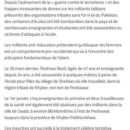
Depuis l’avènement de la « guerre contre le terrorisme » et des
frappes incessantes de drones sur les militants talibans
présumés des organisations tribales sans foi ni loi du Pakistan,
des centaines d'écoles ont été bombardées dans le pays et de
nombreuses enseignantes et étudiantes ont été assassinées ou
victimes d’attaques à l'acide.
Les militants anti-éducation prétendent qu'éduquer les femmes
est un comportement pro-occidental qui va à l'encontre des
préceptes fondamentaux de l'islam.
Le 26 mars dernier, Shahnaz Nazli, âgée de 41 ans et enseignante
depuis 24 ans, a été assassinée à quelques mètres à peine de
l'école pour filles du village de Shahkas où elle travaillait, dans la
région tribale de Khyber, non loin de Peshawar.
Le 1er janvier, cinq enseignantes du primaire et deux travailleuses
de la santé ont également été abattues par des militants dans la
ville de Swabi, à environ 80 kilomètres à l'est de Peshawar,
toujours dans la province de Khyber Pakhtunkhwa.
Ces meurtres ont succédé à la tristement célèbre tentative