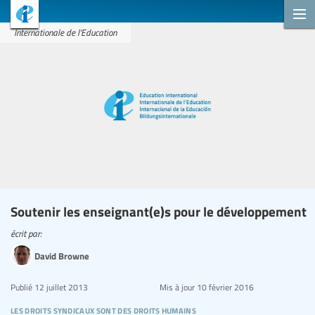
Internationale de l'Education
Soutenir les enseignant(e)s pour le développement
écrit par:
David Browne
Publié
12 juillet 2013
Mis à jour
10 février 2016
les droits syndicaux sont des droits humains