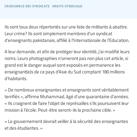
croissance des syndicats
droits syndicaux
Ils sont tous deux répertoriés sur une liste de militants à abattre.
Leur crime? Ils sont simplement membres d'un syndicat
d'enseignants pakistanais, affilié à l'Internationale de l'Education.
A leur demande, et afin de protéger leur identité, j'ai modifié leurs
noms. Leurs photographies n'orneront pas non plus cet article, si
grand est le danger auquel sont exposés en permanence les
enseignant(e)s de ce pays d'Asie du Sud comptant 180 millions
d'habitants.
« De nombreux enseignantes et enseignants sont véritablement
terrifiés », affirme Muhammad, âgé d’une quarantaine d’années.
« Ils craignent de faire l'objet de représailles s'ils poursuivent leur
mission à l'école. Peut-être seront-ils la prochaine cible. »
« Le gouvernement devrait veiller à la sécurité des enseignantes
et des étudiantes. »