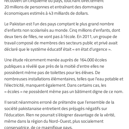
recouvert un cinquième du pays, touchant directement
20 millions de personnes et entraînant des dommages
économiques estimés à 43 milliards de dollars.
Le Pakistan est l'un des pays comptant le plus grand nombre
d'enfants non scolarisés au monde. Cinq millions d'enfants, dont
deux tiers de filles, ne vont pas à l'école. En 2011, un groupe de
travail composé de membres des secteurs public et privé avait
déclaré que le système éducatif était « en état d'urgence ».
Une étude récemment menée auprès de 164.000 écoles
publiques a révélé que près de la moitié d'entre elles ne
possèdent même pas de toilettes pour les élèves. De
nombreuses installations élémentaires, telles que l'eau potable et
l'électricité, manquent également. Dans certains cas, les
« écoles » ne possèdent même pas un bâtiment digne de ce nom.
Il serait néanmoins erroné de prétendre que l’ensemble de la
société pakistanaise entretient des préjugés négatifs sur
l'éducation. Rien ne pourrait s'éloigner davantage de la vérité,
même dans la région du Nord-Ouest, plus socialement
conservatrice, de ce magnifique pays.