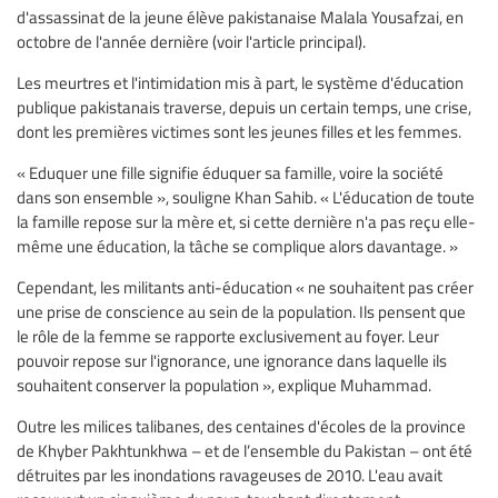
d'assassinat de la jeune élève pakistanaise Malala Yousafzai, en
octobre de l'année dernière (voir l'article principal).
Les meurtres et l'intimidation mis à part, le système d'éducation
publique pakistanais traverse, depuis un certain temps, une crise,
dont les premières victimes sont les jeunes filles et les femmes.
« Eduquer une fille signifie éduquer sa famille, voire la société
dans son ensemble », souligne Khan Sahib. « L'éducation de toute
la famille repose sur la mère et, si cette dernière n'a pas reçu elle-
même une éducation, la tâche se complique alors davantage. »
Cependant, les militants anti-éducation « ne souhaitent pas créer
une prise de conscience au sein de la population. Ils pensent que
le rôle de la femme se rapporte exclusivement au foyer. Leur
pouvoir repose sur l'ignorance, une ignorance dans laquelle ils
souhaitent conserver la population », explique Muhammad.
Outre les milices talibanes, des centaines d'écoles de la province
de Khyber Pakhtunkhwa – et de l’ensemble du Pakistan – ont été
détruites par les inondations ravageuses de 2010. L'eau avait