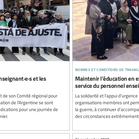
normes et conditions de travail
nseignant·e·s et les
Maintenir l’éducation en ex
service du personnel ense
et de son Comité régional pour
La solidarité et l’appui d’urgence
ucation de l’Argentine se sont
organisations membres ont permis
dications pour une journée de
la guerre, à continuer d’accompag
nier.
des circonstances extrêmement 