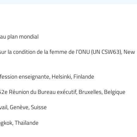
 au plan mondial
ur la condition de la femme de l’ONU (UN CSW63), New
ession enseignante, Helsinki, Finlande
 52e Réunion du Bureau exécutif, Bruxelles, Belgique
vail, Genève, Suisse
ngkok, Thaïlande