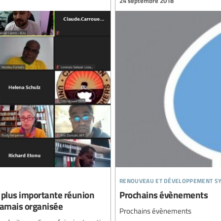
24 septembre 2018
renouveau et développement sy
la plus importante réunion
Prochains évènements
jamais organisée
Prochains évènements