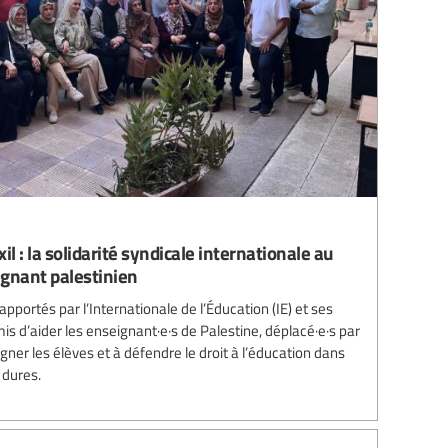
il : la solidarité syndicale internationale au
ignant palestinien
 apportés par l’Internationale de l’Éducation (IE) et ses
 d’aider les enseignant·e·s de Palestine, déplacé·e·s par
ner les élèves et à défendre le droit à l’éducation dans
dures.