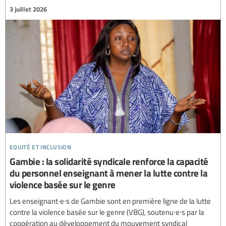
3 juillet 2026
equité et inclusion
Gambie : la solidarité syndicale renforce la capacité
du personnel enseignant à mener la lutte contre la
violence basée sur le genre
Les enseignant∙e∙s de Gambie sont en première ligne de la lutte
contre la violence basée sur le genre (VBG), soutenu∙e∙s par la
coopération au développement du mouvement syndical