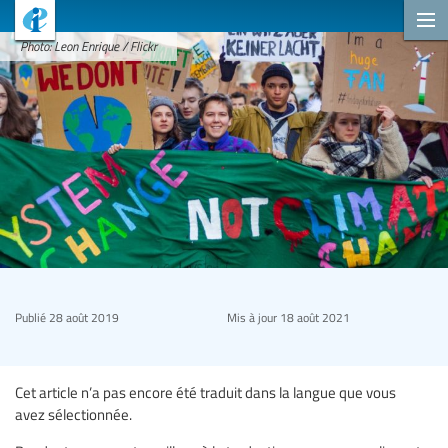
Photo: Leon Enrique / Flickr
Publié
28 août 2019
Mis à jour
18 août 2021
Cet article n’a pas encore été traduit dans la langue que vous
avez sélectionnée.