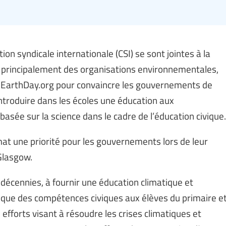
ion syndicale internationale (CSI) se sont jointes à la
le, principalement des organisations environnementales,
par EarthDay.org pour convaincre les gouvernements de
’introduire dans les écoles une éducation aux
sée sur la science dans le cadre de l’éducation civique.
mat une priorité pour les gouvernements lors de leur
Glasgow.
 décennies, à fournir une éducation climatique et
i que des compétences civiques aux élèves du primaire e
efforts visant à résoudre les crises climatiques et