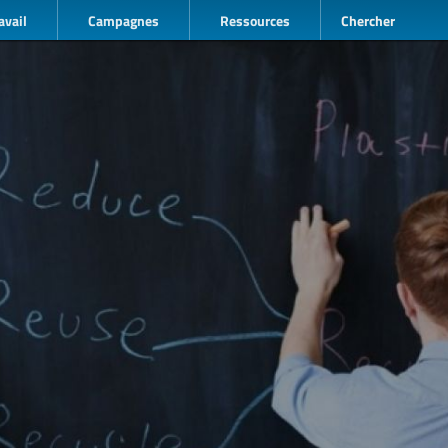
avail
Campagnes
Ressources
Chercher