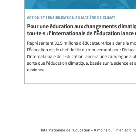
action et sensibilisation en matière de climat
Pour une éducation aux changements climatiq
tou·te·s : l'Internationale de l'Éducation lan
Représentant 32,5 millions d'éducateur·trice·s dans le mo
l'Éducation est le chef de file du mouvement pour l'éducat
l'Internationale de l'Éducation lancera une campagne à pl
sorte que l'éducation climatique, basée sur la science et a
devienne...
Internationale de l’Education - A moins qu’il n’en soit i