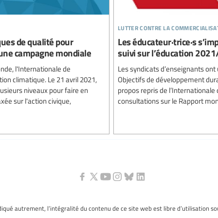
lutter contre la commercialisa
ues de qualité pour
Les éducateur·trice·s s’im
ce une campagne mondiale
suivi sur l’éducation 202
nde, l'Internationale de
Les syndicats d’enseignants ont u
ion climatique. Le 21 avril 2021,
Objectifs de développement durab
usieurs niveaux pour faire en
propos repris de l’Internationale
xée sur l'action civique,
consultations sur le Rapport mondi
ndiqué autrement, l’intégralité du contenu de ce site web est libre d’utilisation s