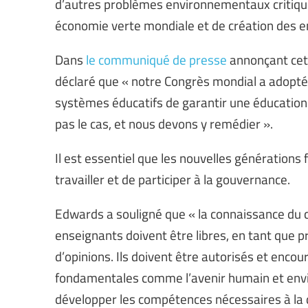
d’autres problèmes environnementaux critique
économie verte mondiale et de création des em
Dans
le communiqué de presse
annonçant cet e
déclaré que « notre Congrès mondial a adopté
systèmes éducatifs de garantir une éducation
pas le cas, et nous devons y remédier ».
Il est essentiel que les nouvelles générations 
travailler et de participer à la gouvernance.
Edwards a souligné que « la connaissance du cli
enseignants doivent être libres, en tant que p
d’opinions. Ils doivent être autorisés et encou
fondamentales comme l’avenir humain et envi
développer les compétences nécessaires à la 