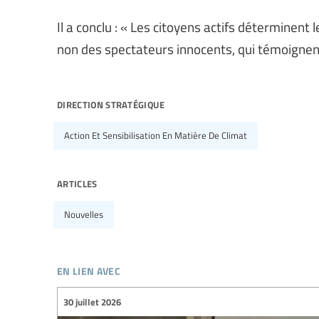
Il a conclu : « Les citoyens actifs déterminent
non des spectateurs innocents, qui témoignent 
direction stratégique
Action Et Sensibilisation En Matière De Climat
articles
Nouvelles
en lien avec
30 juillet 2026