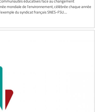
es communautés éducatives face au changement
ournée mondiale de l’environnement, célébrée chaque année
l’exemple du syndicat français SNES-FSU....