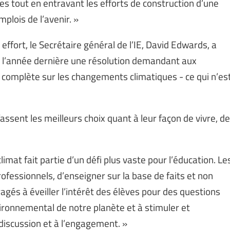
s tout en entravant les efforts de construction d’une
plois de l’avenir. »
ffort, le Secrétaire général de l’IE, David Edwards, a
 l’année dernière une résolution demandant aux
 complète sur les changements climatiques - ce qui n’es
fassent les meilleurs choix quant à leur façon de vivre, de
mat fait partie d’un défi plus vaste pour l’éducation. Le
rofessionnels, d’enseigner sur la base de faits et non
ragés à éveiller l’intérêt des élèves pour des questions
ronnemental de notre planète et à stimuler et
discussion et à l’engagement. »