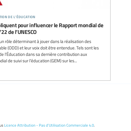
tion de l’éducation
pliquent pour influencer le Rapport mondial de
1/22 de l’UNESCO
n rôle déterminant à jouer dans la réalisation des
le (ODD) et leur voix doit être entendue. Tels sont les
 de l’Éducation dans sa dernière contribution aux
al de suivi sur l’éducation (GEM) sur les...
ous
Licence Attribution - Pas d’Utilisation Commerciale 4.0
.