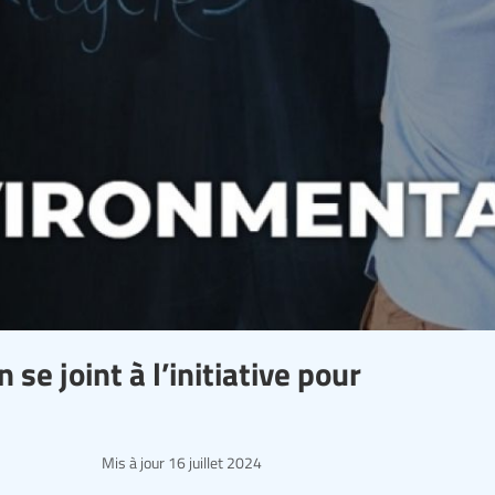
 se joint à l’initiative pour
Mis à jour
16 juillet 2024