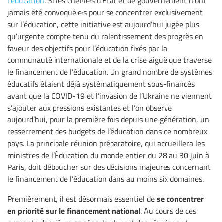
l’éducation
. Si les chef·fe·s d’État et de gouvernement n’ont
jamais été convoqué·e·s pour se concentrer exclusivement
sur l’éducation, cette initiative est aujourd’hui jugée plus
qu’urgente compte tenu du ralentissement des progrès en
faveur des objectifs pour l’éducation fixés par la
communauté internationale et de la crise aiguë que traverse
le financement de l’éducation. Un grand nombre de systèmes
éducatifs étaient déjà systématiquement sous-financés
avant que la COVID-19 et l’invasion de l’Ukraine ne viennent
s’ajouter aux pressions existantes et l’on observe
aujourd’hui, pour la première fois depuis une génération, un
resserrement des budgets de l’éducation dans de nombreux
pays. La principale réunion préparatoire, qui accueillera les
ministres de l’Éducation du monde entier du 28 au 30 juin à
Paris, doit déboucher sur des décisions majeures concernant
le financement de l’éducation dans au moins six domaines.
se concentrer
Premièrement, il est désormais essentiel de
en priorité sur le financement national
. Au cours de ces