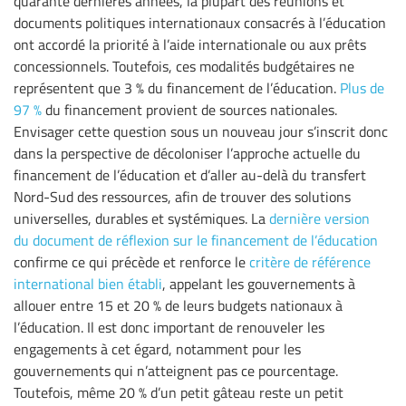
quarante dernières années, la plupart des réunions et
documents politiques internationaux consacrés à l’éducation
ont accordé la priorité à l’aide internationale ou aux prêts
concessionnels. Toutefois, ces modalités budgétaires ne
représentent que 3 % du financement de l’éducation.
Plus de
97 %
du financement provient de sources nationales.
Envisager cette question sous un nouveau jour s’inscrit donc
dans la perspective de décoloniser l’approche actuelle du
financement de l’éducation et d’aller au-delà du transfert
Nord-Sud des ressources, afin de trouver des solutions
universelles, durables et systémiques. La
dernière version
du document de réflexion sur le financement de l’éducation
confirme ce qui précède et renforce le
critère de référence
international bien établi
, appelant les gouvernements à
allouer entre 15 et 20 % de leurs budgets nationaux à
l’éducation. Il est donc important de renouveler les
engagements à cet égard, notamment pour les
gouvernements qui n’atteignent pas ce pourcentage.
Toutefois, même 20 % d’un petit gâteau reste un petit