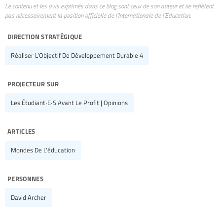
Le contenu et les avis exprimés dans ce blog sont ceux de son auteur et ne reflètent
pas nécessairement la position officielle de l’Internationale de l’Education.
direction stratégique
Réaliser L’Objectif De Développement Durable 4
projecteur sur
Les Étudiant∙e∙s Avant Le Profit | Opinions
articles
Mondes De L'éducation
personnes
David Archer