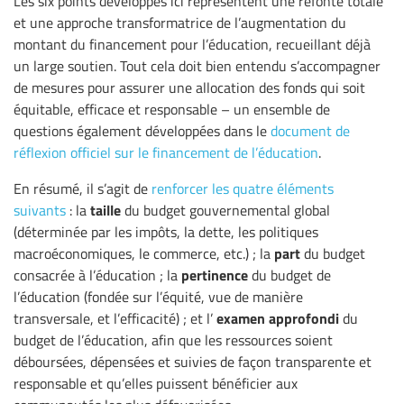
Les six points développés ici représentent une refonte totale
et une approche transformatrice de l’augmentation du
montant du financement pour l’éducation, recueillant déjà
un large soutien. Tout cela doit bien entendu s’accompagner
de mesures pour assurer une allocation des fonds qui soit
équitable, efficace et responsable – un ensemble de
questions également développées dans le
document de
réflexion officiel sur le financement de l’éducation
.
En résumé, il s’agit de
renforcer les quatre éléments
taille
suivants
: la
du budget gouvernemental global
(déterminée par les impôts, la dette, les politiques
part
macroéconomiques, le commerce, etc.) ; la
du budget
pertinence
consacrée à l’éducation ; la
du budget de
l’éducation (fondée sur l’équité, vue de manière
examen approfondi
transversale, et l’efficacité) ; et l’
du
budget de l’éducation, afin que les ressources soient
déboursées, dépensées et suivies de façon transparente et
responsable et qu’elles puissent bénéficier aux