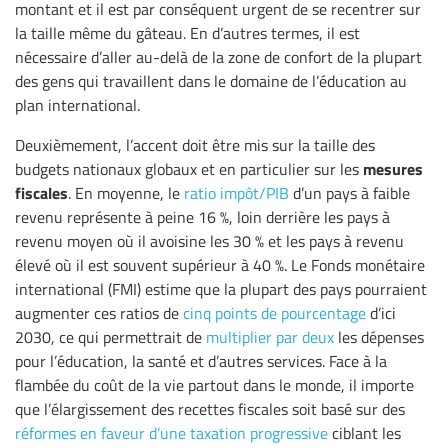
montant et il est par conséquent urgent de se recentrer sur
la taille même du gâteau. En d’autres termes, il est
nécessaire d’aller au-delà de la zone de confort de la plupart
des gens qui travaillent dans le domaine de l’éducation au
plan international.
Deuxièmement, l’accent doit être mis sur la taille des
mesures
budgets nationaux globaux et en particulier sur les
fiscales
. En moyenne, le
ratio impôt/PIB
d’un pays à faible
revenu représente à peine 16 %, loin derrière les pays à
revenu moyen où il avoisine les 30 % et les pays à revenu
élevé où il est souvent supérieur à 40 %. Le Fonds monétaire
international (FMI) estime que la plupart des pays pourraient
augmenter ces ratios de
cinq points de pourcentage
d’ici
2030, ce qui permettrait de
multiplier par deux
les dépenses
pour l’éducation, la santé et d’autres services. Face à la
flambée du coût de la vie partout dans le monde, il importe
que l’élargissement des recettes fiscales soit basé sur des
réformes en faveur d’une taxation progressive
ciblant les