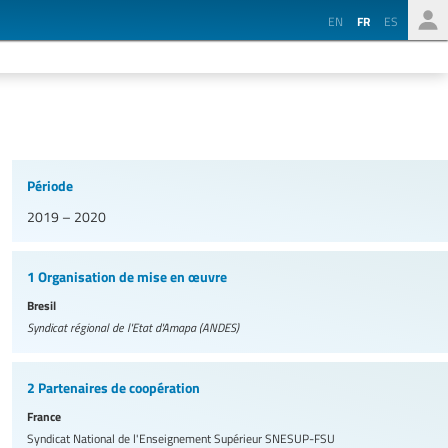
EN
FR
ES
Période
2019 – 2020
1 Organisation de mise en œuvre
Bresil
Syndicat régional de l'Etat d'Amapa (ANDES)
2 Partenaires de coopération
France
Syndicat National de l'Enseignement Supérieur
SNESUP-FSU