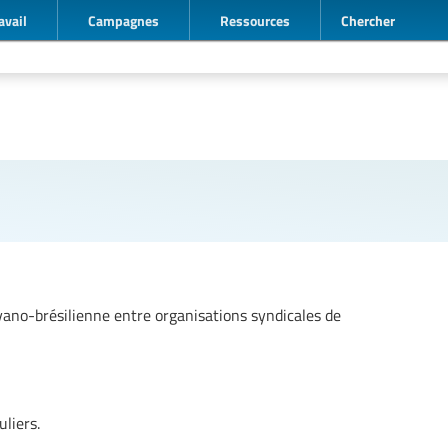
avail
Campagnes
Ressources
Chercher
yano-brésilienne entre organisations syndicales de
liers.