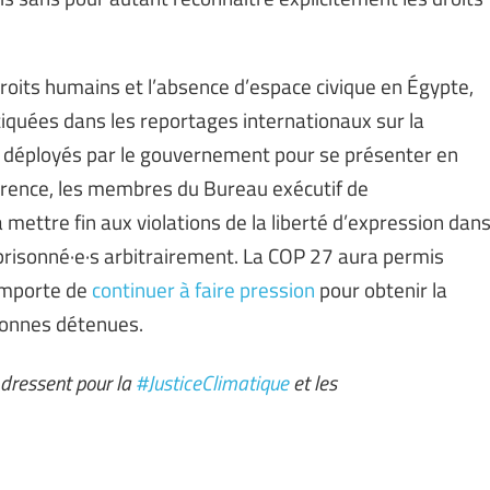
droits humains et l’absence d’espace civique en Égypte,
tiquées dans les reportages internationaux sur la
s déployés par le gouvernement pour se présenter en
nférence, les membres du Bureau exécutif de
à mettre fin aux violations de la liberté d’expression dan
emprisonné·e·s arbitrairement. La COP 27 aura permis
 importe de
continuer à faire pression
pour obtenir la
rsonnes détenues.
e dressent pour la
#JusticeClimatique
et les