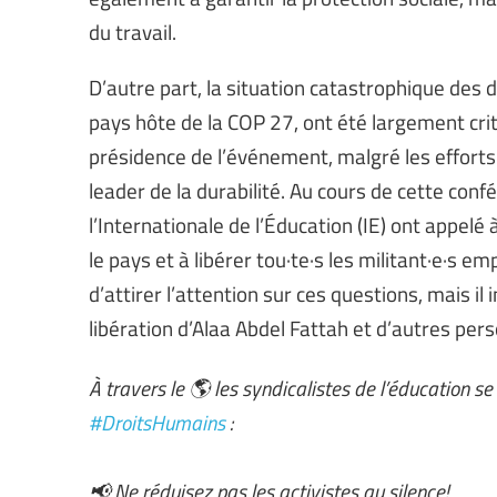
du travail.
D’autre part, la situation catastrophique des 
pays hôte de la COP 27, ont été largement cri
présidence de l’événement, malgré les effort
leader de la durabilité. Au cours de cette co
l’Internationale de l’Éducation (IE) ont appelé 
le pays et à libérer tou·te·s les militant·e·s 
d’attirer l’attention sur ces questions, mais il
libération d’Alaa Abdel Fattah et d’autres pe
À travers le 🌎 les syndicalistes de l’éducation s
#DroitsHumains
:
📢 Ne réduisez pas les activistes au silence!