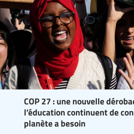
COP 27 : une nouvelle déroba
l’éducation continuent de con
planète a besoin