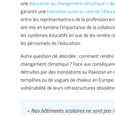
une
éducation au changement climatique « de 
garantir une
transition juste au sein de l’éduc
entre les représentant·e·s de la profession en
ont mis en lumière l’importance de la collabor
les systèmes éducatifs en vue de les rendre ré
les personnels de l’éducation.
Autre question clé abordée : comment rendre l
changement climatique ? Face aux conséquence
détruites par des inondations au Pakistan en 
tempêtes ou de vagues de chaleur en Europe, l
vulnérabilité de leurs infrastructures obsolètes
« Nos bâtiments scolaires ne sont pas r