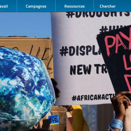
avail
Campagnes
Ressources
Chercher