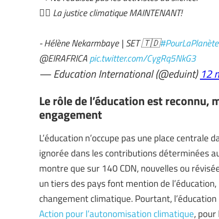
✊🏾 La justice climatique MAINTENANT!
- Hélène Nekarmbaye | SET 🇹🇩
#PourLaPlanète
@EIRAFRICA
pic.twitter.com/CygRq5NkG3
— Education International (@eduint)
12 
Le rôle de l’éducation est reconnu, 
engagement
L’éducation n’occupe pas une place centrale d
ignorée dans les contributions déterminées a
montre que sur 140 CDN, nouvelles ou révisée
un tiers des pays font mention de l’éducation,
changement climatique. Pourtant, l’éducation
Action pour l’autonomisation climatique
, pour