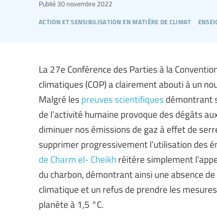
Publié
30 novembre 2022
action et sensibilisation en matière de climat
ensei
La 27e Conférence des Parties à la Conventio
climatiques (COP) a clairement abouti à un no
Malgré les
preuves scientifiques
démontrant s
de l’activité humaine provoque des dégâts aux 
diminuer nos émissions de gaz à effet de serr
supprimer progressivement l’utilisation des éne
de Charm el- Cheikh
réitère simplement l’appe
du charbon, démontrant ainsi une absence de
climatique et un refus de prendre les mesures
planète à 1,5 °C.