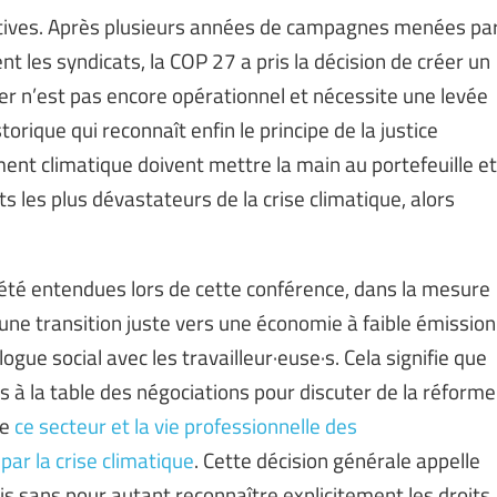
tives. Après plusieurs années de campagnes menées pa
nt les syndicats, la COP 27 a pris la décision de créer un
nier n’est pas encore opérationnel et nécessite une levée
torique qui reconnaît enfin le principe de la justice
ent climatique doivent mettre la main au portefeuille et
 les plus dévastateurs de la crise climatique, alors
t été entendues lors de cette conférence, dans la mesure
r une transition juste vers une économie à faible émission
ogue social avec les travailleur·euse·s. Cela signifie que
és à la table des négociations pour discuter de la réforme
ue
ce secteur et la vie professionnelle des
par la crise climatique
. Cette décision générale appelle
is sans pour autant reconnaître explicitement les droits