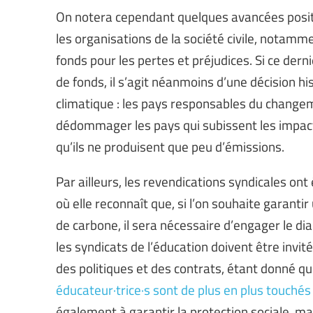
On notera cependant quelques avancées posi
les organisations de la société civile, notamme
fonds pour les pertes et préjudices. Si ce der
de fonds, il s’agit néanmoins d’une décision his
climatique : les pays responsables du changem
dédommager les pays qui subissent les impacts
qu’ils ne produisent que peu d’émissions.
Par ailleurs, les revendications syndicales on
où elle reconnaît que, si l’on souhaite garanti
de carbone, il sera nécessaire d’engager le dial
les syndicats de l’éducation doivent être invit
des politiques et des contrats, étant donné q
éducateur·trice·s sont de plus en plus touchés 
également à garantir la protection sociale, ma