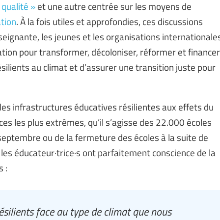
qualité »
et une autre centrée sur les moyens de
ation
. À la fois utiles et approfondies, ces discussions
seignante, les jeunes et les organisations internationale
ation pour transformer, décoloniser, réformer et financer
silients au climat et d’assurer une transition juste pour
es infrastructures éducatives résilientes aux effets du
s les plus extrêmes, qu’il s’agisse des 22.000 écoles
septembre ou de la fermeture des écoles à la suite de
es éducateur·trice·s ont parfaitement conscience de la
 :
ésilients face au type de climat que nous