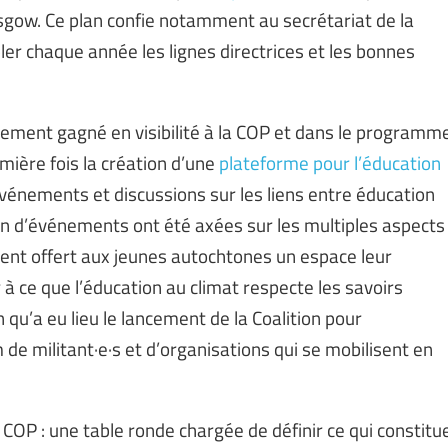
sgow. Ce plan confie notamment au secrétariat de la
r chaque année les lignes directrices et les bonnes
dement gagné en visibilité à la COP et dans le programm
emière fois la création d’une
plateforme pour l’éducation
événements et discussions sur les liens entre éducation
n d’événements ont été axées sur les multiples aspects
ment offert aux jeunes autochtones un espace leur
à ce que l’éducation au climat respecte les savoirs
qu’a eu lieu le lancement de la Coalition pour
 de militant·e·s et d’organisations qui se mobilisent en
COP : une table ronde chargée de définir ce qui constitu