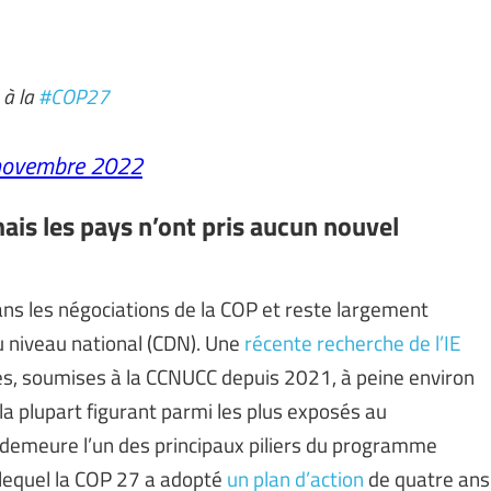
à la
#COP27
novembre 2022
mais les pays n’ont pris aucun nouvel
ans les négociations de la COP et reste largement
u niveau national (CDN). Une
récente recherche de l’IE
s, soumises à la CCNUCC depuis 2021, à peine environ
 la plupart figurant parmi les plus exposés au
 demeure l’un des principaux piliers du programme
 lequel la COP 27 a adopté
un plan d’action
de quatre ans