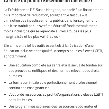
La force du public : Ensemble on fait école !
La Présidente de l’IE, Susan Hopgood, a appelé à un financement
plus important de l’éducation, soulignant le fait que « la
diminution des investissements publics dans l’enseignement
public se traduit par un système éducatif fondamentalement
moins inclusif, ce qui se répercute sur les groupes les plus
marginalisés et les plus vulnérables ».
Elle a mis en relief les outils essentiels à la réalisation d’une
éducation inclusive et de qualité, y compris pour les élèves LGBTI,
et notamment :
Une éducation complète au genre et à la sexualité fondée sur
des preuves scientifiques et des normes relevant des droits
humains.
La formation initiale et le perfectionnement professionnel
continu des enseignant·e·s.
L’octroi de ressources au profit d’organisations d’élèves LGBTI
dans les écoles.
Des programmes scolaires, des ressources et du matériel