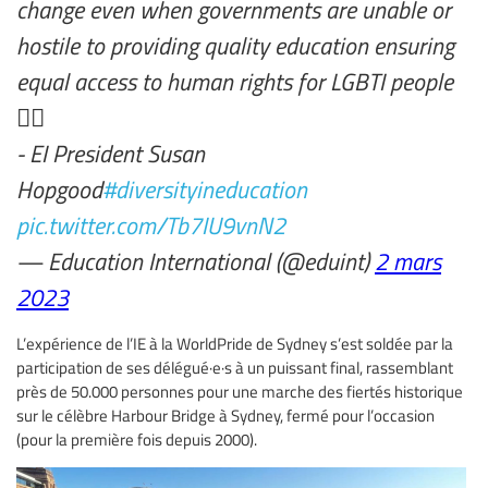
change even when governments are unable or
hostile to providing quality education ensuring
equal access to human rights for LGBTI people
🏳️‍🌈
- EI President Susan
Hopgood
#diversityineducation
pic.twitter.com/Tb7IU9vnN2
— Education International (@eduint)
2 mars
2023
L’expérience de l’IE à la WorldPride de Sydney s’est soldée par la
participation de ses délégué·e·s à un puissant final, rassemblant
près de 50.000 personnes pour une marche des fiertés historique
sur le célèbre Harbour Bridge à Sydney, fermé pour l’occasion
(pour la première fois depuis 2000).