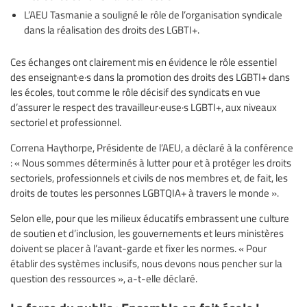
L’AEU Tasmanie a souligné le rôle de l’organisation syndicale
dans la réalisation des droits des LGBTI+.
Ces échanges ont clairement mis en évidence le rôle essentiel
des enseignant·e·s dans la promotion des droits des LGBTI+ dans
les écoles, tout comme le rôle décisif des syndicats en vue
d’assurer le respect des travailleur·euse·s LGBTI+, aux niveaux
sectoriel et professionnel.
Correna Haythorpe, Présidente de l’AEU, a déclaré à la conférence
: « Nous sommes déterminés à lutter pour et à protéger les droits
sectoriels, professionnels et civils de nos membres et, de fait, les
droits de toutes les personnes LGBTQIA+ à travers le monde ».
Selon elle, pour que les milieux éducatifs embrassent une culture
de soutien et d’inclusion, les gouvernements et leurs ministères
doivent se placer à l’avant-garde et fixer les normes. « Pour
établir des systèmes inclusifs, nous devons nous pencher sur la
question des ressources », a-t-elle déclaré.