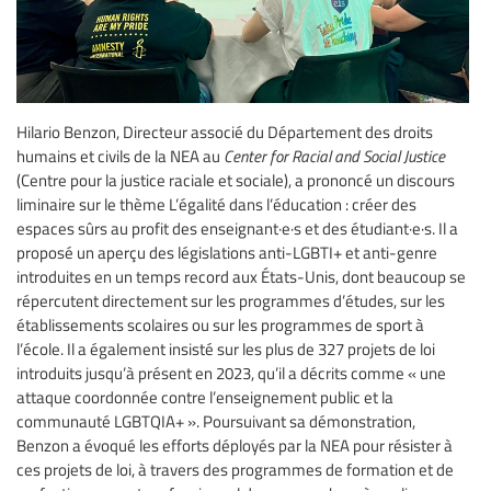
Hilario Benzon, Directeur associé du Département des droits
humains et civils de la NEA au
Center for Racial and Social Justice
(Centre pour la justice raciale et sociale), a prononcé un discours
liminaire sur le thème L’égalité dans l’éducation : créer des
espaces sûrs au profit des enseignant·e·s et des étudiant·e·s. Il a
proposé un aperçu des législations anti-LGBTI+ et anti-genre
introduites en un temps record aux États-Unis, dont beaucoup se
répercutent directement sur les programmes d’études, sur les
établissements scolaires ou sur les programmes de sport à
l’école. Il a également insisté sur les plus de 327 projets de loi
introduits jusqu’à présent en 2023, qu’il a décrits comme « une
attaque coordonnée contre l’enseignement public et la
communauté LGBTQIA+ ». Poursuivant sa démonstration,
Benzon a évoqué les efforts déployés par la NEA pour résister à
ces projets de loi, à travers des programmes de formation et de