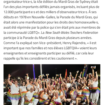
organisateur·trice·s, la 45e édition du Mardi Gras de Sydney était
l’un des plus importants défilés jamais organisés, incluant plus de
12.000 participant·e·s et des milliers d’observateur·trice·s. À ses
débuts en 1978 en Nouvelle-Galles, la Parade du Mardi Gras, qui
était alors une manifestation pour les droits des homosexuel·le·s,
avait été réprimée par la police qui s’en était pris aux membres de
la communauté LGBTQ+. La
New South Wales Teachers Federation
participe à la Parade du Mardi Gras depuis plusieurs années.
Comme l’a expliqué son Vice-président, Henry Rajendra, « il est
important que nos familles et nos élèves LGBTQIA+ voient leurs
enseignantes et enseignants participer au défilé, car cela leur
rappelle qu’ils les considèrent et les cautionnent ».