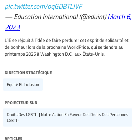
pic.twitter.com/oqGDBTLJVF
— Education International (@eduint)
March 6,
2023
L’IE se réjouit à l’idée de faire perdurer cet esprit de solidarité et
de bonheur lors de la prochaine WorldPride, qui se tiendra au
printemps 2025 à Washington D.C., aux États-Unis.
direction stratégique
Equité Et Inclusion
projecteur sur
Droits Des LGBTI+ | Notre Action En Faveur Des Droits Des Personnes
LGBTI+
articles