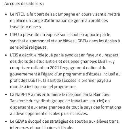
Au cours des ateliers :
Le NTEU a fait part de sa campagne en cours visant à mettre
en place un congé d’affirmation de genre au profit des
travailleur·euse·s.
L’IEU a présenté un exposé sur le soutien apporté par le
syndicat au personnel et aux élèves LGBTI+ dans les écoles à
sensibilité religieuse.
L’EiS a décrit le rôle joué par le syndicat en faveur du respect
des droits des étudiant·e·s et des enseignant·e·s LGBTI+, y
compris en ralliant en 2021 l’engagement national du
gouvernement à l’égard d’un programme d’études inclusif au
profit des LGBTI+, faisant de l’Écosse le premier pays au
monde à instituer un tel programme.
La NZPPTA a mis en lumière le rôle joué par la Rainbow
Taskforce du syndicat (groupe de travail arc-en-ciel) en
dispensant aux enseignant·e·s de tout le pays des formations
au développement d’écoles plus inclusives.
Le GEW a évoqué des stratégies de soutien aux élèves trans,
intersexes et non binaires à l’école.