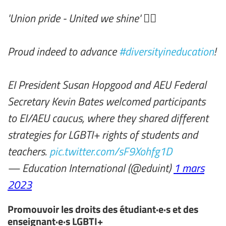
'Union pride - United we shine' 🏳️‍🌈
Proud indeed to advance
#diversityineducation
!
EI President Susan Hopgood and AEU Federal
Secretary Kevin Bates welcomed participants
to EI/AEU caucus, where they shared different
strategies for LGBTI+ rights of students and
teachers.
pic.twitter.com/sF9Xohfg1D
— Education International (@eduint)
1 mars
2023
Promouvoir les droits des étudiant·e·s et des
enseignant·e·s LGBTI+