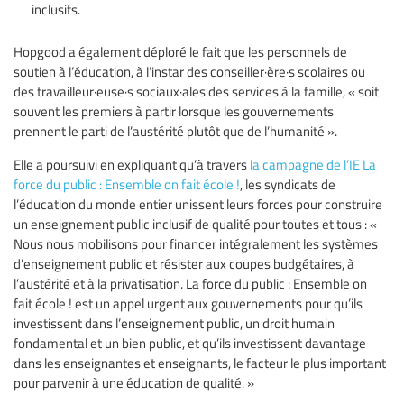
inclusifs.
Hopgood a également déploré le fait que les personnels de
soutien à l’éducation, à l’instar des conseiller·ère·s scolaires ou
des travailleur·euse·s sociaux·ales des services à la famille, « soit
souvent les premiers à partir lorsque les gouvernements
prennent le parti de l’austérité plutôt que de l’humanité ».
Elle a poursuivi en expliquant qu’à travers
la campagne de l’IE La
force du public : Ensemble on fait école !
, les syndicats de
l’éducation du monde entier unissent leurs forces pour construire
un enseignement public inclusif de qualité pour toutes et tous : «
Nous nous mobilisons pour financer intégralement les systèmes
d’enseignement public et résister aux coupes budgétaires, à
l’austérité et à la privatisation. La force du public : Ensemble on
fait école ! est un appel urgent aux gouvernements pour qu’ils
investissent dans l’enseignement public, un droit humain
fondamental et un bien public, et qu’ils investissent davantage
dans les enseignantes et enseignants, le facteur le plus important
pour parvenir à une éducation de qualité. »