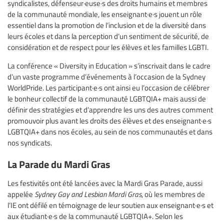
syndicalistes, défenseur·euse·s des droits humains et membres
de la communauté mondiale, les enseignant·e·s jouent un rôle
essentiel dans la promotion de l’inclusion et de la diversité dans
leurs écoles et dans la perception d’un sentiment de sécurité, de
considération et de respect pour les élèves et les familles LGBTI.
La conférence « Diversity in Education » s’inscrivait dans le cadre
d’un vaste programme d’événements à l’occasion de la Sydney
WorldPride. Les participant·e·s ont ainsi eu l’occasion de célébrer
le bonheur collectif de la communauté LGBTQIA+ mais aussi de
définir des stratégies et d’apprendre les uns des autres comment
promouvoir plus avant les droits des élèves et des enseignant·e·s
LGBTQIA+ dans nos écoles, au sein de nos communautés et dans
nos syndicats.
La Parade du Mardi Gras
Les festivités ont été lancées avec la Mardi Gras Parade, aussi
appelée
Sydney Gay and Lesbian Mardi Gras
, où les membres de
l’IE ont défilé en témoignage de leur soutien aux enseignant·e·s et
aux étudiant·e·s de la communauté LGBTQIA+. Selon les