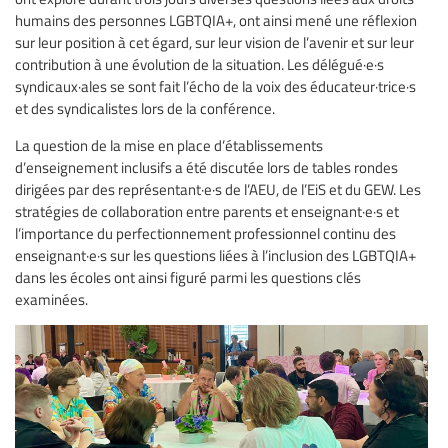
humains des personnes LGBTQIA+, ont ainsi mené une réflexion
sur leur position à cet égard, sur leur vision de l’avenir et sur leur
contribution à une évolution de la situation. Les délégué·e·s
syndicaux·ales se sont fait l’écho de la voix des éducateur·trice·s
et des syndicalistes lors de la conférence.
La question de la mise en place d’établissements
d’enseignement inclusifs a été discutée lors de tables rondes
dirigées par des représentant·e·s de l’AEU, de l’EiS et du GEW. Les
stratégies de collaboration entre parents et enseignant·e·s et
l’importance du perfectionnement professionnel continu des
enseignant·e·s sur les questions liées à l’inclusion des LGBTQIA+
dans les écoles ont ainsi figuré parmi les questions clés
examinées.