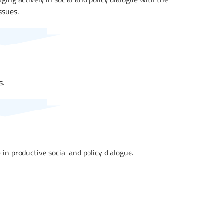
ssues.
s.
in productive social and policy dialogue.