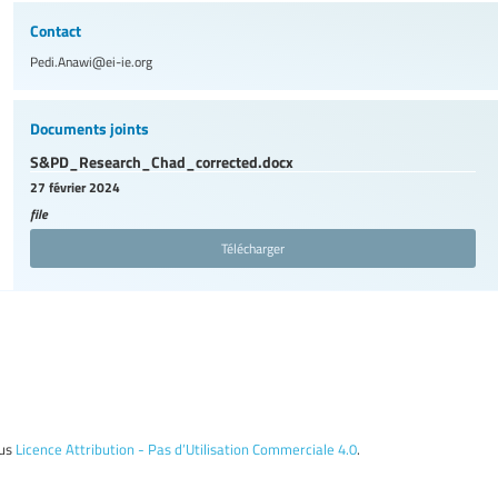
Contact
Pedi.Anawi@ei-ie.org
Documents joints
S&PD_Research_Chad_corrected.docx
27 février 2024
file
Télécharger
ous
Licence Attribution - Pas d’Utilisation Commerciale 4.0
.