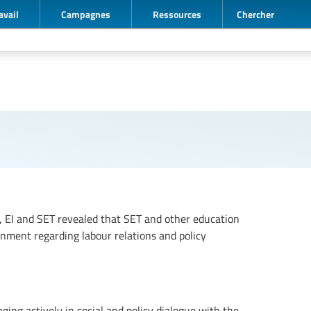
avail
Campagnes
Ressources
Chercher
, EI and SET revealed that SET and other education
nment regarding labour relations and policy
aging actively in social and policy dialogue with the