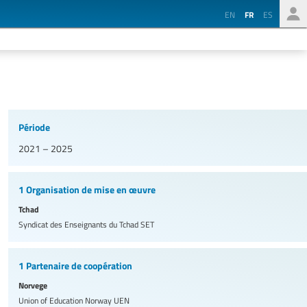
EN
FR
ES
Période
2021 – 2025
1 Organisation de mise en œuvre
Tchad
Syndicat des Enseignants du Tchad
SET
1 Partenaire de coopération
Norvege
Union of Education Norway
UEN