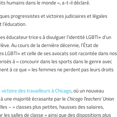
oits humains dans le monde », a-t-il déclaré.
ques progressistes et victoires judiciaires et légales
 l’éducation.
t les éducateur·trice·s à divulguer l’identité LGBTI+ d’un
ève. Au cours de la dernière décennie, l’État de
e des LGBTI+ et celle de ses avocats soit racontée dans nos
orisés à « concourir dans les sports dans le genre avec
alement à ce que « les femmes ne perdent pas leurs droits
victoire des travailleurs à Chicago
, où un nouveau
é à une majorité écrasante par le
Chicago Teachers’ Union
les – « classes plus petites, hausses des salaires,
 les salles de classe » ainsi que des dispositions plus