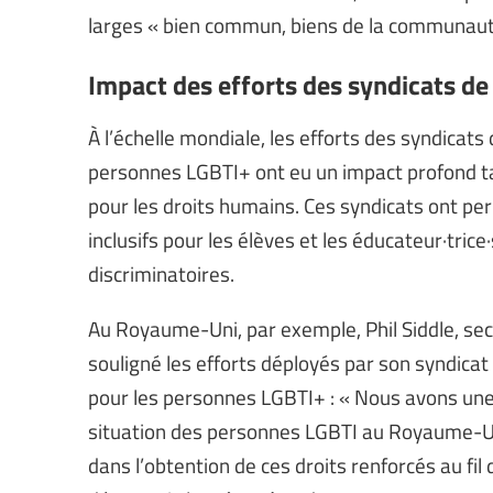
larges « bien commun, biens de la communauté
Impact des efforts des syndicats de
À l’échelle mondiale, les efforts des syndicat
personnes LGBTI+ ont eu un impact profond tan
pour les droits humains. Ces syndicats ont pe
inclusifs pour les élèves et les éducateur·tric
discriminatoires.
Au Royaume-Uni, par exemple, Phil Siddle, sec
souligné les efforts déployés par son syndicat
pour les personnes LGBTI+ : « Nous avons une f
situation des personnes LGBTI au Royaume-Uni
dans l’obtention de ces droits renforcés au fil