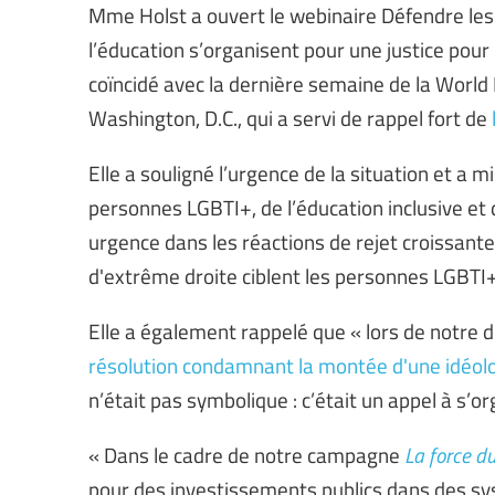
Mme Holst a ouvert le webinaire Défendre les dr
l’éducation s’organisent pour une justice pour 
coïncidé avec la dernière semaine de la Worl
Washington, D.C., qui a servi de rappel fort de
Elle a souligné l’urgence de la situation et a m
personnes LGBTI+, de l’éducation inclusive et
urgence dans les réactions de rejet croissante
d'extrême droite ciblent les personnes LGBTI+ 
Elle a également rappelé que « lors de notre
résolution condamnant la montée d'une idéolo
n’était pas symbolique : c’était un appel à s’or
« Dans le cadre de notre campagne
La force du
pour des investissements publics dans des sy