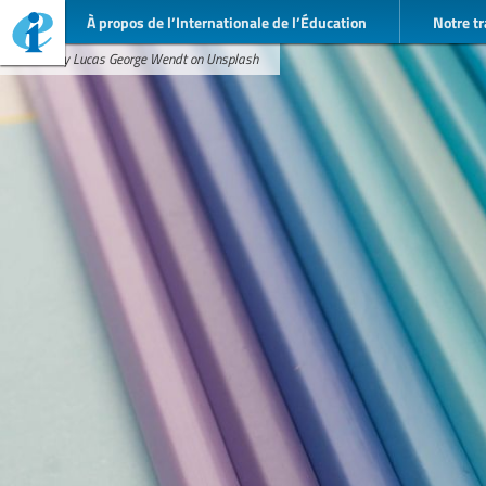
À propos de l’Internationale de l’Éducation
Notre tr
Photo by Lucas George Wendt on Unsplash