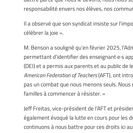
responsabilité envers nos élèves, nos communa
Il a observé que son syndicat insiste sur l’imp
célébrer la joie ».
M. Benson a souligné qu’en février 2025, l’A
permettant d’identifier des enseignant·e·s appl
(DEI) et a permis aux parents et au public de 
American Federation of Teachers
(AFT), ont intr
pas un combat que nous menons seuls. Nous 
familles à commencer à résister. »
Jeff Freitas, vice-président de l’AFT et préside
également évoqué la lutte en cours pour les 
continuons à nous battre pour ces droits ic