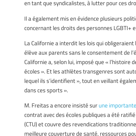
en tant que syndicalistes, à lutter pour ces dr
Il a également mis en évidence plusieurs politi
concernant les droits des personnes LGBTI+ et
La Californie a interdit les lois qui obligeraien
élève aux parents sans le consentement de l’él
Californie a, selon lui, imposé que « l’histoir
écoles ». Et les athlètes transgenres sont aut
lequel ils s’identifient », tout en veillant ég
dans ces sports ».
M. Freitas a encore insisté sur
une importante 
contrat avec des écoles publiques a été ratifi
(CTU) et couvre des revendications traditionnel
meilleure couverture de santé, ressources pour