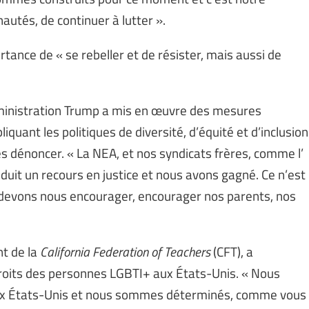
utés, de continuer à lutter ».
ortance de « se rebeller et de résister, mais aussi de
dministration Trump a mis en œuvre des mesures
iquant les politiques de diversité, d’équité et d’inclusion
les dénoncer. « La NEA, et nos syndicats frères, comme l’
oduit un recours en justice et nous avons gagné. Ce n’est
devons nous encourager, encourager nos parents, nos
nt de la
California Federation of Teachers
(CFT), a
droits des personnes LGBTI+ aux États-Unis. « Nous
i aux États-Unis et nous sommes déterminés, comme vous