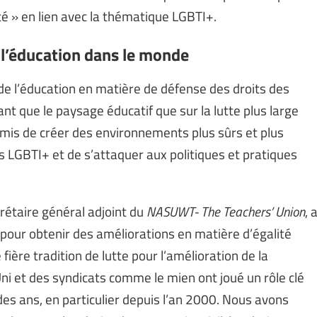
 » en lien avec la thématique LGBTI+.
 l’éducation dans le monde
s de l’éducation en matière de défense des droits des
t que le paysage éducatif que sur la lutte plus large
rmis de créer des environnements plus sûrs et plus
e·s LGBTI+ et de s’attaquer aux politiques et pratiques
rétaire général adjoint du
NASUWT- The Teachers’ Union
, 
 pour obtenir des améliorations en matière d’égalité
ière tradition de lutte pour l’amélioration de la
 et des syndicats comme le mien ont joué un rôle clé
 des ans, en particulier depuis l’an 2000. Nous avons