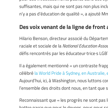
suffisantes, mais qui ne sont pas non plus inclu
n’y a pas d’éducation de qualité », a ajouté
Des voix venant de la ligne de front
Hilario Benson, directeur associé du Départeme
raciale et sociale de la
National Education Asso
défis rencontrés par les éducateur·trice·s LGB
Il a également mentionné « un contraste frappan
célébré
la World Pride à Sydney, en Australie,
Aujourd’hui, ici, à Washington, nous luttons c
l’ensemble des droits dont nous, en tant que sy
Reconnaissant que « les progrès ne sont pas li
battre parce que nous le devons, nous nous 