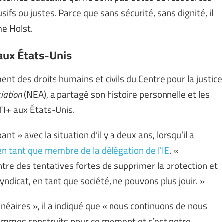
sifs ou justes. Parce que sans sécurité, sans dignité, il
 Mme Holst.
 aux États-Unis
nt des droits humains et civils du Centre pour la justice
ciation
(NEA), a partagé son histoire personnelle et les
TI+ aux États-Unis.
t » avec la situation d’il y a deux ans, lorsqu’il a
 en tant que membre de la délégation de l'IE
. «
ontre des tentatives fortes de supprimer la protection et
ndicat, en tant que société, ne pouvons plus jouir. »
néaires », il a indiqué que « nous continuons de nous
sommes construits pour ce moment et c’est notre