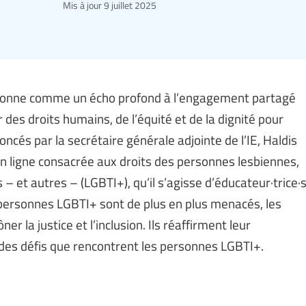
Mis à jour
9 juillet 2025
résonne comme un écho profond à l’engagement partagé
r des droits humains, de l’équité et de la dignité pour
ncés par la secrétaire générale adjointe de l’IE, Haldis
en ligne consacrée aux droits des personnes lesbiennes,
– et autres – (LGBTI+), qu’il s’agisse d’éducateur·trice·
 personnes LGBTI+ sont de plus en plus menacés, les
r la justice et l’inclusion. Ils réaffirment leur
des défis que rencontrent les personnes LGBTI+.