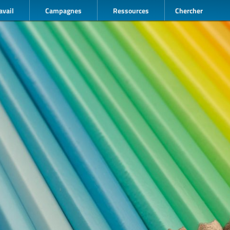
avail
Campagnes
Ressources
Chercher