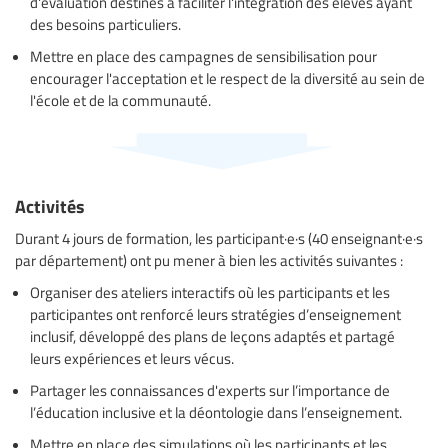
d'évaluation destinés à faciliter l'intégration des élèves ayant
des besoins particuliers.
Mettre en place des campagnes de sensibilisation pour
encourager l'acceptation et le respect de la diversité au sein de
l'école et de la communauté.
Activités
Durant 4 jours de formation, les participant·e·s (40 enseignant·e·s
par département) ont pu mener à bien les activités suivantes :
Organiser des ateliers interactifs où les participants et les
participantes ont renforcé leurs stratégies d’enseignement
inclusif, développé des plans de leçons adaptés et partagé
leurs expériences et leurs vécus.
Partager les connaissances d'experts sur l’importance de
l’éducation inclusive et la déontologie dans l’enseignement.
Mettre en place des simulations où les participants et les