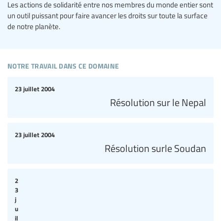
Les actions de solidarité entre nos membres du monde entier sont
un outil puissant pour faire avancer les droits sur toute la surface
de notre planète.
notre travail dans ce domaine
23 juillet 2004
Résolution sur le Nepal
23 juillet 2004
Résolution surle Soudan
2
3
j
u
il