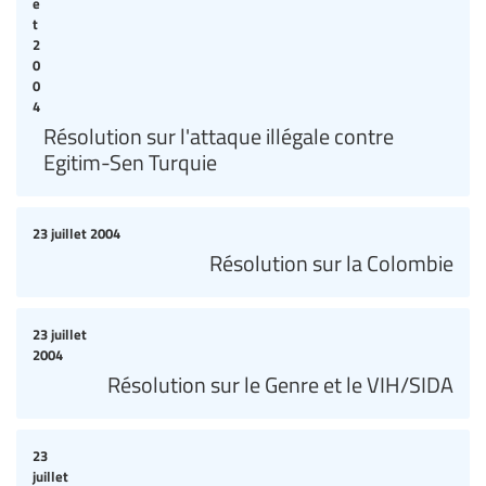
e
t
2
0
0
4
Résolution sur l'attaque illégale contre
Egitim-Sen Turquie
23 juillet 2004
Résolution sur la Colombie
23 juillet
2004
Résolution sur le Genre et le VIH/SIDA
23
juillet