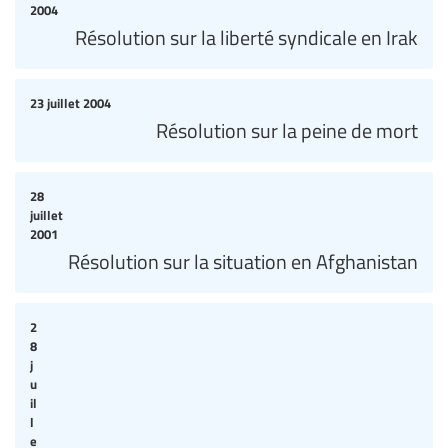
2004
Résolution sur la liberté syndicale en Irak
23 juillet 2004
Résolution sur la peine de mort
28
juillet
2001
Résolution sur la situation en Afghanistan
2
8
j
u
il
l
e