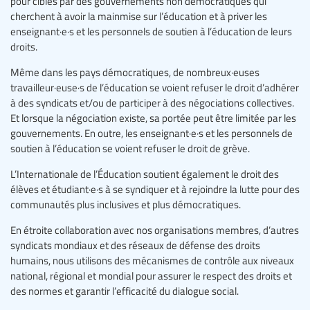
pour cibles par des gouvernements non démocratiques qui
cherchent à avoir la mainmise sur l’éducation et à priver les
enseignant·e·s et les personnels de soutien à l’éducation de leurs
droits.
Même dans les pays démocratiques, de nombreux·euses
travailleur·euse·s de l’éducation se voient refuser le droit d’adhérer
à des syndicats et/ou de participer à des négociations collectives.
Et lorsque la négociation existe, sa portée peut être limitée par les
gouvernements. En outre, les enseignant·e·s et les personnels de
soutien à l’éducation se voient refuser le droit de grève.
L’Internationale de l’Éducation soutient également le droit des
élèves et étudiant·e·s à se syndiquer et à rejoindre la lutte pour des
communautés plus inclusives et plus démocratiques.
En étroite collaboration avec nos organisations membres, d’autres
syndicats mondiaux et des réseaux de défense des droits
humains, nous utilisons des mécanismes de contrôle aux niveaux
national, régional et mondial pour assurer le respect des droits et
des normes et garantir l’efficacité du dialogue social.