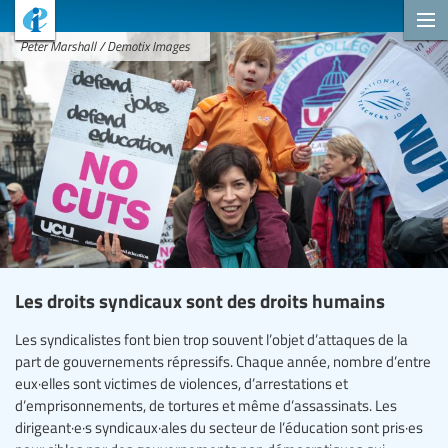
Peter Marshall / Demotix Images
Les droits syndicaux sont des droits humains
Les syndicalistes font bien trop souvent l’objet d’attaques de la
part de gouvernements répressifs. Chaque année, nombre d’entre
eux·elles sont victimes de violences, d’arrestations et
d’emprisonnements, de tortures et même d’assassinats. Les
dirigeant·e·s syndicaux·ales du secteur de l’éducation sont pris·es