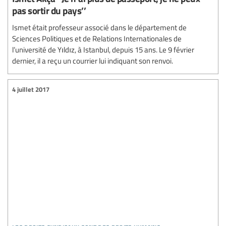
pas sortir du pays’’
Ismet était professeur associé dans le département de
Sciences Politiques et de Relations Internationales de
l’université de Yıldız, à Istanbul, depuis 15 ans. Le 9 février
dernier, il a reçu un courrier lui indiquant son renvoi.
4 juillet 2017
les droits syndicaux sont des droits humains