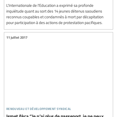
L'Internationale de l'Education a exprimé sa profonde
inquiétude quant au sort des 14 jeunes détenus saoudiens
reconnus coupables et condamnés à mort par décapitation
pour participation à des actions de protestation pacifiques.
11 juillet 2017
renouveau et développement syndical
Ismet Akça ‘’Je n’ai plus de passeport, je ne peux