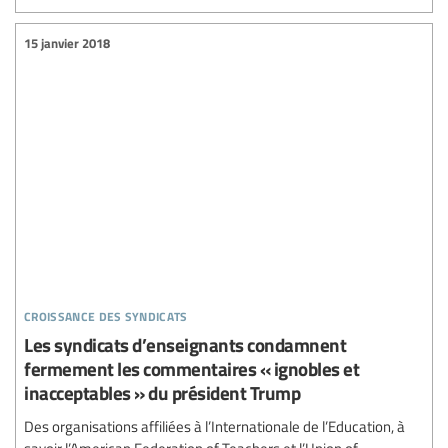
15 janvier 2018
croissance des syndicats
Les syndicats d’enseignants condamnent
fermement les commentaires « ignobles et
inacceptables » du président Trump
Des organisations affiliées à l’Internationale de l’Education, à
savoir l’American Federation of Teachers et l’Union of