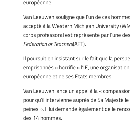
européenne.
Van Leeuwen souligne que l'un de ces hommes
accepté à la Western Michigan University (WM
corps professoral est représenté par l'une des
Federation of Teachers
(AFT).
Il poursuit en insistant sur le fait que la pe
emprisonnés « horrifie » l’IE, une organisation 
européenne et de ses Etats membres.
Van Leeuwen lance un appel à la « compassion d
pour qu’il intervienne auprès de Sa Majesté le
peines ». Il lui demande également de le renco
des 14 hommes.