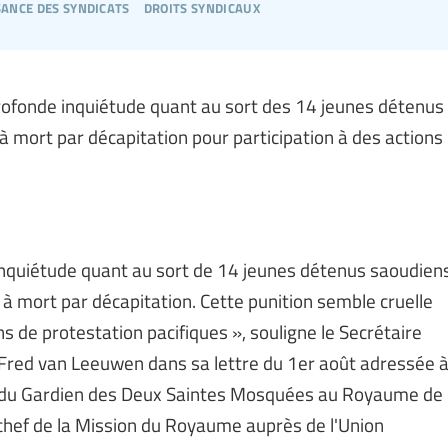
sance des syndicats
droits syndicaux
profonde inquiétude quant au sort des 14 jeunes détenus
mort par décapitation pour participation à des actions
 inquiétude quant au sort de 14 jeunes détenus saoudien
 mort par décapitation. Cette punition semble cruelle
ons de protestation pacifiques », souligne le Secrétaire
), Fred van Leeuwen dans sa lettre du 1er août adressée 
 du Gardien des Deux Saintes Mosquées au Royaume de
hef de la Mission du Royaume auprès de l'Union