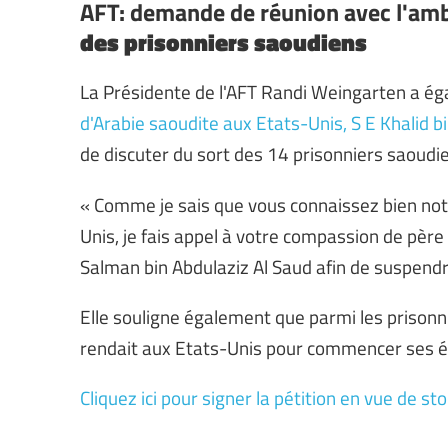
AFT: demande de réunion avec l'am
des prisonniers saoudiens
La Présidente de l'AFT Randi Weingarten a ég
d'Arabie saoudite aux Etats-Unis, S E Khalid b
de discuter du sort des 14 prisonniers saoudi
« Comme je sais que vous connaissez bien notr
Unis, je fais appel à votre compassion de père 
Salman bin Abdulaziz Al Saud afin de suspendre
Elle souligne également que parmi les prisonni
rendait aux Etats-Unis pour commencer ses é
Cliquez ici pour signer la pétition en vue de 