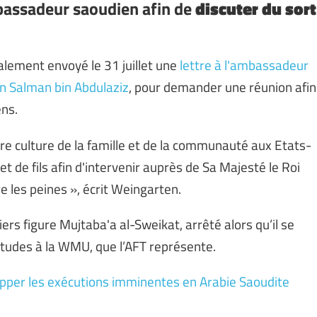
bassadeur saoudien afin de
discuter du sort
alement envoyé le 31 juillet une
lettre à l'ambassadeur
in Salman bin Abdulaziz
, pour demander une réunion afin
ens.
e culture de la famille et de la communauté aux Etats-
et de fils afin d'intervenir auprès de Sa Majesté le Roi
 les peines », écrit Weingarten.
ers figure Mujtaba'a al-Sweikat, arrêté alors qu’il se
tudes à la WMU, que l’AFT représente.
stopper les exécutions imminentes en Arabie Saoudite