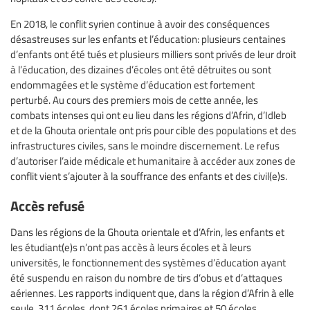
En 2018, le conflit syrien continue à avoir des conséquences
désastreuses sur les enfants et l’éducation: plusieurs centaines
d’enfants ont été tués et plusieurs milliers sont privés de leur droit
à l’éducation, des dizaines d’écoles ont été détruites ou sont
endommagées et le système d’éducation est fortement
perturbé. Au cours des premiers mois de cette année, les
combats intenses qui ont eu lieu dans les régions d’Afrin, d’Idleb
et de la Ghouta orientale ont pris pour cible des populations et des
infrastructures civiles, sans le moindre discernement. Le refus
d’autoriser l’aide médicale et humanitaire à accéder aux zones de
conflit vient s’ajouter à la souffrance des enfants et des civil(e)s.
Accès refusé
Dans les régions de la Ghouta orientale et d’Afrin, les enfants et
les étudiant(e)s n’ont pas accès à leurs écoles et à leurs
universités, le fonctionnement des systèmes d’éducation ayant
été suspendu en raison du nombre de tirs d’obus et d’attaques
aériennes. Les rapports indiquent que, dans la région d’Afrin à elle
seule, 311 écoles, dont 261 écoles primaires et 50 écoles