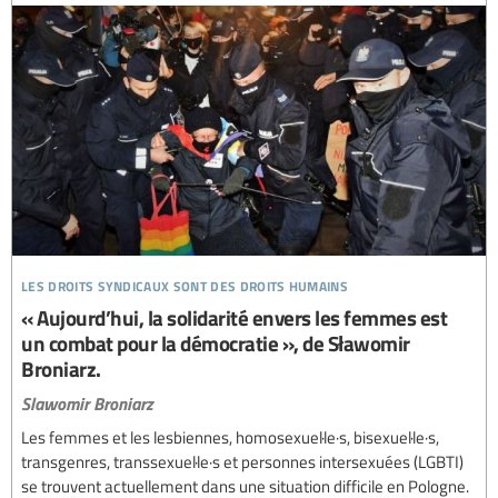
les droits syndicaux sont des droits humains
« Aujourd’hui, la solidarité envers les femmes est
un combat pour la démocratie », de Sławomir
Broniarz.
Slawomir Broniarz
Les femmes et les lesbiennes, homosexuel·le·s, bisexuel·le·s,
transgenres, transsexuel·le·s et personnes intersexuées (LGBTI)
se trouvent actuellement dans une situation difficile en Pologne.