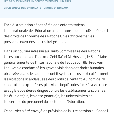
les droits syndicaux sont des droits humains
croissance des syndicats
droits syndicaux
Face à la situation désespérée des enfants syriens,
l’Internationale de l’Education a instamment demandé au Conseil
des droits de l’homme des Nations Unies d’intensifier les
pressions exercées sur les belligérants.
Dans un courrier adressé au Haut-Commissaire des Nations
Unies aux droits de l’homme Zeid Ra’ad Al-Hussein, le Secrétaire
général émérite de l’Internationale de l’Education (IE) Fred van
Leeuwen a condamné les graves violations des droits humains
observées dans le cadre du conflit syrien, et plus particulièrement
les violations scandaleuses des droits de l’enfant. Au nom de l’IE,
ce dernier a exprimé ses plus vives inquiétudes face à la violence
aveugle et délibérée dirigée contre les établissements scolaires,
les étudiant(e)s, les enseignant(e)s, les universitaires et
l’ensemble du personnel du secteur de l’éducation.
Ce courrier a été envoyé en prévision de la 37e session du Conseil