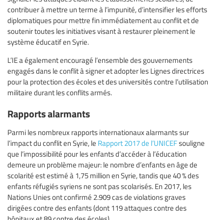
contribuer à mettre un terme à l’impunité, d’intensifier les efforts
diplomatiques pour mettre fin immédiatement au conflit et de
soutenir toutes les initiatives visant à restaurer pleinement le
système éducatif en Syrie.
L’IE a également encouragé l’ensemble des gouvernements
engagés dans le conflit à signer et adopter les Lignes directrices
pour la protection des écoles et des universités contre l’utilisation
militaire durant les conflits armés.
Rapports alarmants
Parmi les nombreux rapports internationaux alarmants sur
l’impact du conflit en Syrie, le
Rapport 2017 de l’UNICEF
souligne
que l’impossibilité pour les enfants d’accéder à l’éducation
demeure un problème majeur: le nombre d’enfants en âge de
scolarité est estimé à 1,75 million en Syrie, tandis que 40 % des
enfants réfugiés syriens ne sont pas scolarisés. En 2017, les
Nations Unies ont confirmé 2.909 cas de violations graves
dirigées contre des enfants (dont 119 attaques contre des
hôpitaux et 89 contre des écoles).